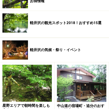
お得情報
軽井沢の観光スポット2018！おすすめ15選
軽井沢の気候・祭り・イベント
星野エリアで朝時間を楽しも
中山道の宿場町・追分のおす