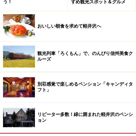
う！
すめ観光スポット＆グルメ
おいしい朝食を求めて軽井沢へ
観光列車「ろくもん」で、のんびり信州美食ク
ルーズ
別荘感覚で楽しめるペンション「キャンディタ
フト」
リピーター多数！緑に囲まれた軽井沢のペンシ
ョン