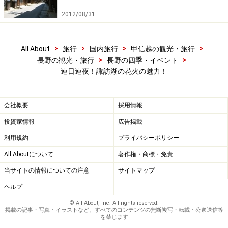
2012/08/31
>
>
>
>
All About
旅行
国内旅行
甲信越の観光・旅行
>
>
長野の観光・旅行
長野の四季・イベント
連日連夜！諏訪湖の花火の魅力！
会社概要
採用情報
投資家情報
広告掲載
利用規約
プライバシーポリシー
All Aboutについて
著作権・商標・免責
当サイトの情報についての注意
サイトマップ
ヘルプ
© All About, Inc. All rights reserved.
掲載の記事・写真・イラストなど、すべてのコンテンツの無断複写・転載・公衆送信等
を禁じます