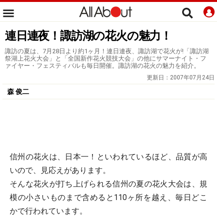
連日連夜！諏訪湖の花火の魅力！
諏訪の夏は、7月28日より約1ヶ月！連日連夜、諏訪湖で花火が!「諏訪湖
祭湖上花火大会」と「全国新作花火競技大会」の他にサマーナイト・フ
ァイヤー・フェスティバルも毎日開催。諏訪湖の花火の魅力を紹介。
更新日：
2007年07月24日
森 俊二
信州の花火は、日本一！といわれているほど、品質が高
いので、見応えがあります。
そんな花火が打ち上げられる信州の夏の花火大会は、規
模の小さいものまで含めると110ヶ所を越え、毎日どこ
かで行われています。