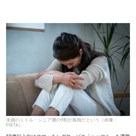
未婚のミドル・シニア層の9割が孤独だという（画像：
PIXTA）