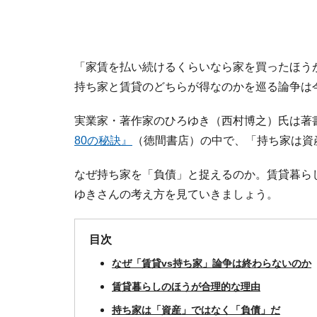
「家賃を払い続けるくらいなら家を買ったほう
持ち家と賃貸のどちらが得なのかを巡る論争は
実業家・著作家のひろゆき（西村博之）氏は著
80の秘訣』
（徳間書店）の中で、「持ち家は資
なぜ持ち家を「負債」と捉えるのか。賃貸暮ら
ゆきさんの考え方を見ていきましょう。
目次
なぜ「賃貸vs持ち家」論争は終わらないのか
賃貸暮らしのほうが合理的な理由
持ち家は「資産」ではなく「負債」だ