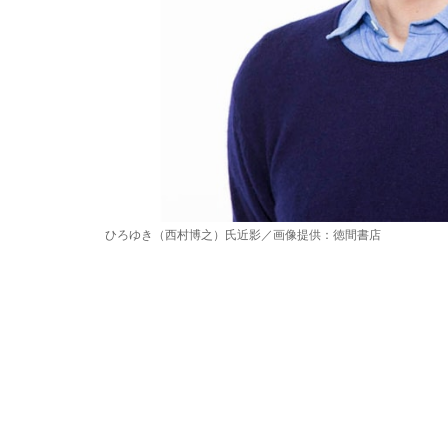
ひろゆき（西村博之）氏近影／画像提供：徳間書店