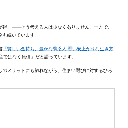
が得」――そう考える人は少なくありません。一方で、
今も続いています。
書
『貧しい金持ち、豊かな貧乏人 賢い安上がりな生き方
産ではなく負債」だと語っています。
しのメリットにも触れながら、住まい選びに対するひろ