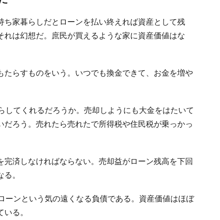
持ち家暮らしだとローンを払い終えれば資産として残
それは幻想だ。庶民が買えるような家に資産価値はな
もたらすものをいう。いつでも換金できて、お金を増や
たらしてくれるだろうか。売却しようにも大金をはたいて
いだろう。売れたら売れたで所得税や住民税が乗っかっ
を完済しなければならない。売却益がローン残高を下回
なる。
年ローンという気の遠くなる負債である。資産価値はほぼ
ている。