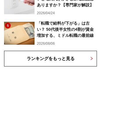
ありますか？【専門家が解説】
2026/04/24
「転職で給料が下がる」は古
5
い？ 50代後半女性の4割が賃金
増加する、ミドル転職の最前線
2026/08/06
ランキングをもっと見る