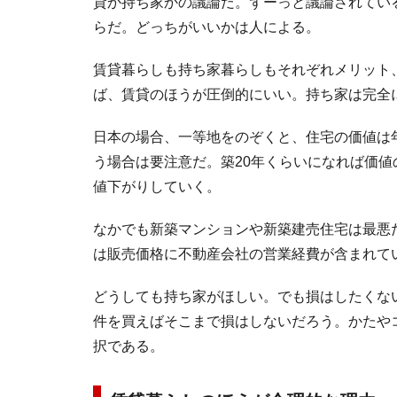
貸か持ち家かの議論だ。ずーっと議論されてい
らだ。どっちがいいかは人による。
賃貸暮らしも持ち家暮らしもそれぞれメリット
ば、賃貸のほうが圧倒的にいい。持ち家は完全
日本の場合、一等地をのぞくと、住宅の価値は
う場合は要注意だ。築20年くらいになれば価
値下がりしていく。
なかでも新築マンションや新築建売住宅は最悪
は販売価格に不動産会社の営業経費が含まれて
どうしても持ち家がほしい。でも損はしたくな
件を買えばそこまで損はしないだろう。かたや
択である。