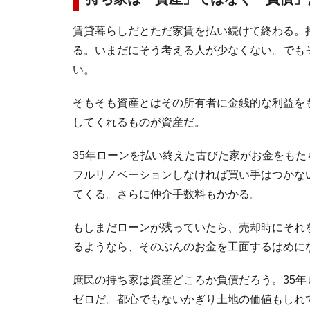
賃貸暮らしだとただ家賃を払い続けて終わる。
る。いまだにそう考える人が少なくない。でも
い。
そもそも資産とはその所有者に金銭的な利益を
してくれるものが資産だ。
35年ローンを払い終えた古びた家がお金をも
フルリノベーションしなければ買い手はつかな
てくる。さらに仲介手数料もかかる。
もしまだローンが残っていたら、売却時にそれ
るようなら、そのぶんのお金を工面するはめに
庶民の持ち家は資産どころか負債だろう。35
ゼロだ。都心でもないかぎり土地の価値もしれ