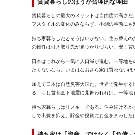
賃貸暮らしのほうが合理的な理由
賃貸暮らしの最大のメリットは自由度の高さだ
フスタイルの変化のみならず、不測の事態にも
持ち家暮らしだとそうはいかない。住み替えの
の物件は引き取り先が見つかりづらい。安く買
日本はこれから一気に人口減が進む。一等地を
たくないなら、いまはなおさら家は買わないほ
加えて日本は自然災害大国だ。世界で発生する
る。もし首都直下地震に見舞われれば、一等地
持ち家暮らしはリスキーである。住み続けるか
しで出費を抑え、貯金や投資にお金をまわした
持ち家は「資産」ではなく「負債」