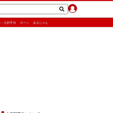
金・公的手当
ローン
あるじゃん