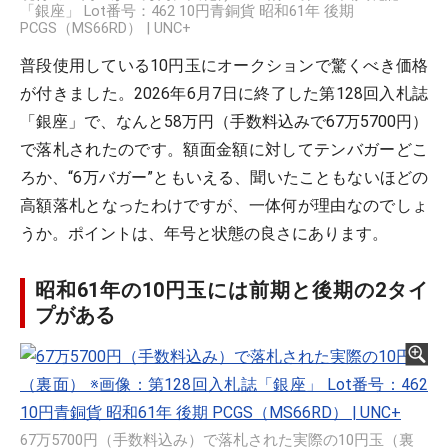
「銀座」 Lot番号：462 10円青銅貨 昭和61年 後期
PCGS（MS66RD） | UNC+
普段使用している10円玉にオークションで驚くべき価格
が付きました。2026年6月7日に終了した第128回入札誌
「銀座」で、なんと58万円（手数料込みで67万5700円）
で落札されたのです。額面金額に対してテンバガーどこ
ろか、“6万バガー”ともいえる、聞いたこともないほどの
高額落札となったわけですが、一体何が理由なのでしょ
うか。ポイントは、年号と状態の良さにあります。
昭和61年の10円玉には前期と後期の2タイ
プがある
67万5700円（手数料込み）で落札された実際の10円玉（裏