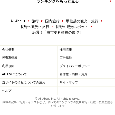
ランキングをもっと見る
>
>
>
>
All About
旅行
国内旅行
甲信越の観光・旅行
>
>
長野の観光・旅行
長野の観光スポット
絶景！千曲市更科姨捨の展望！
会社概要
採用情報
投資家情報
広告掲載
利用規約
プライバシーポリシー
All Aboutについて
著作権・商標・免責
当サイトの情報についての注意
サイトマップ
ヘルプ
© All About, Inc. All rights reserved.
掲載の記事・写真・イラストなど、すべてのコンテンツの無断複写・転載・公衆送信等
を禁じます