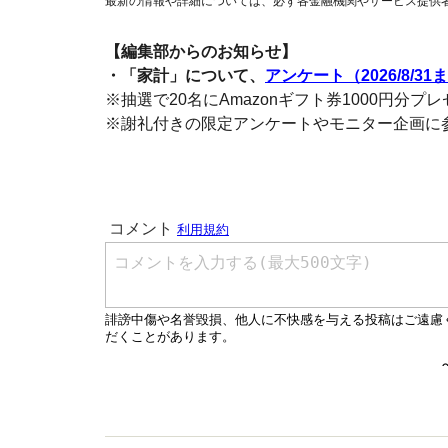
最新の情報や詳細については、必ず各金融機関やサービス提供
【編集部からのお知らせ】
・「家計」について、
アンケート（2026/8/31
※抽選で20名にAmazonギフト券1000円分プ
※謝礼付きの限定アンケートやモニター企画に