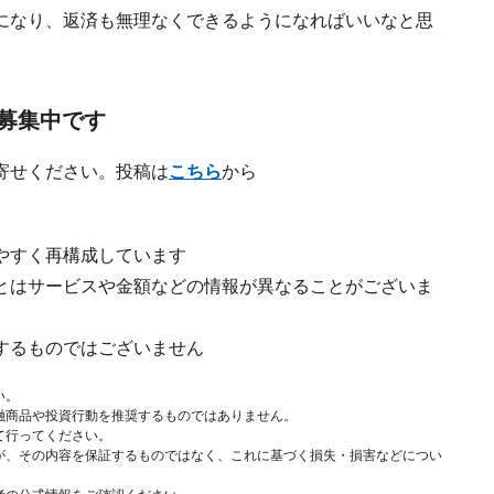
になり、返済も無理なくできるようになればいいなと思
募集中です
寄せください。投稿は
こちら
から
やすく再構成しています
とはサービスや金額などの情報が異なることがございま
するものではございません
い。
融商品や投資行動を推奨するものではありません。
て行ってください。
が、その内容を保証するものではなく、これに基づく損失・損害などについ