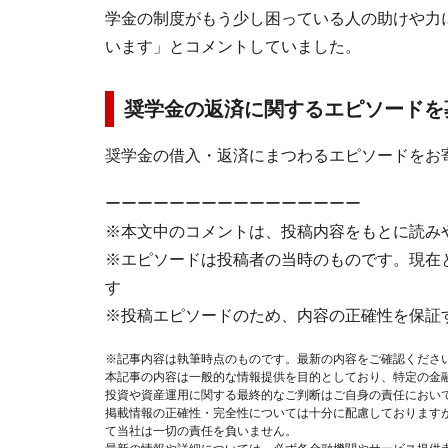
学金の制度がもう少し困っている人の助けや力
います」とコメントしていました。
奨学金の返済に関するエピソードを
奨学金の借入・返済にまつわるエピソードをお
ーーーーーーーーーーーーーーーー
※本文中のコメントは、投稿内容をもとに読み
※エピソードは投稿者の当時のものです。現在
す
※投稿エピソードのため、内容の正確性を保証
※記事内容は執筆時点のものです。最新の内容をご確認くださ
本記事の内容は一般的な情報提供を目的としており、特定の金
投資や資産運用に関する最終的なご判断はご自身の責任におい
掲載情報の正確性・完全性については十分に配慮しております
て当社は一切の責任を負いません。