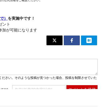
者の公式情報をご確認ください。
まで）
を実施中です！
レゼント
参加が可能になります