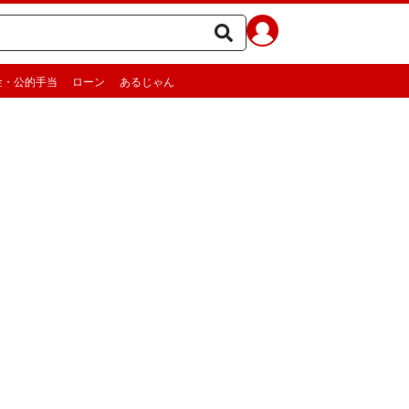
金・公的手当
ローン
あるじゃん