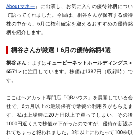
Aboutマネー
』に出演し、お気に入りの優待銘柄につい
て語ってくれました。今回は、桐谷さんが保有する優待
株の中から、6月に権利確定を迎えるおすすめの優待銘
柄を紹介します。
桐谷さんが厳選！6月の優待銘柄4選
桐谷さん
：まずは
キュービーネットホールディングス＜
6571＞
に注目しています。株価は1387円（収録時）で
す。
ここはヘアカット専門店「QBハウス」を展開している会
社で、6カ月以上の継続保有で散髪の利用券がもらえま
す。私は上場時に20万円以上で買ってしまい、その後
1000円近くまで株価が下がったのですが、優待が新設さ
れてちょっと報われました。3年以上にわたって100株以