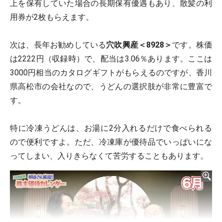
上を保有していた場合の長期保有優遇もあり、散髪の利
用券が2枚もらえます。
次は、長年お勧めしている
穴吹興産＜8928＞
です。株価
は2222円（収録時）で、配当は3.06％あります。ここは
3000円相当のカタログギフトがもらえるのですが、香川
県高松市の会社なので、うどんの選択肢が非常に豊富で
す。
特に冷凍うどんは、お湯に2分入れるだけで食べられる
ので便利ですよ。ただ、冷凍庫が優待品でいっぱいにな
ってしまい、入りきらなくて苦労することもあります。