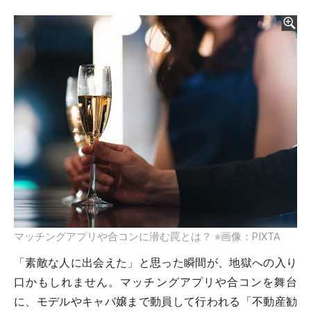
マッチングアプリや合コンに潜む罠とは？ ※画像：PIXTA
「素敵な人に出会えた」と思った瞬間が、地獄への入り
口かもしれません。マッチングアプリや合コンを舞台
に、モデルやキャバ嬢まで動員して行われる「不動産勧