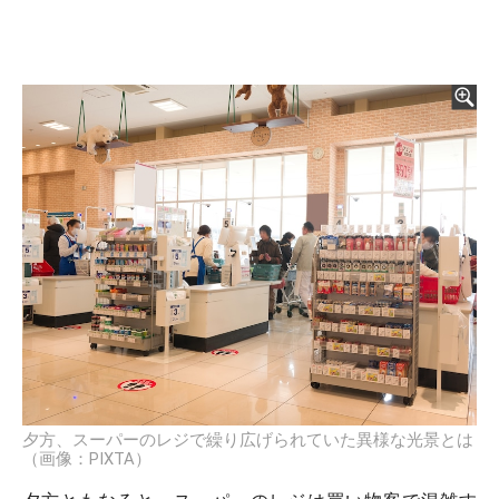
夕方、スーパーのレジで繰り広げられていた異様な光景とは
（画像：PIXTA）