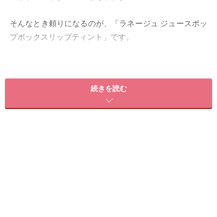
そんなとき頼りになるのが、「ラネージュ ジュースポッ
プボックスリップティント」です。
みずみずしい発色としっとり感を両立！ あ
りそうでなかったティント
続きを読む
キュートなパッケージと使いやすさも魅力