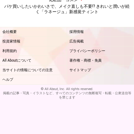
パケ買いしたいかわいさで、メイク直しも不要!? きれいと潤いが続
く「ラネージュ」新感覚ティント
会社概要
採用情報
投資家情報
広告掲載
利用規約
プライバシーポリシー
All Aboutについて
著作権・商標・免責
当サイトの情報についての注意
サイトマップ
ヘルプ
© All About, Inc. All rights reserved.
掲載の記事・写真・イラストなど、すべてのコンテンツの無断複写・転載・公衆送信等
を禁じます