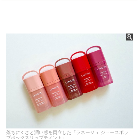
落ちにくさと潤い感を両立した「ラネージュ ジュースポッ
プボックスリップティント」