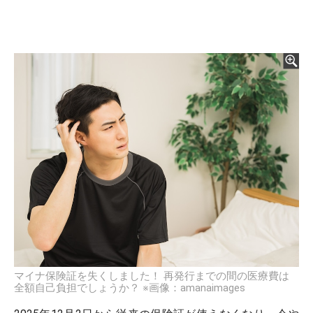
マイナ保険証を失くしました！ 再発行までの間の医療費は
全額自己負担でしょうか？ ※画像：amanaimages