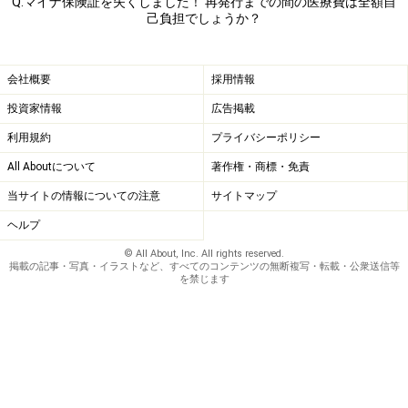
Q.マイナ保険証を失くしました！ 再発行までの間の医療費は全額自
己負担でしょうか？
会社概要
採用情報
投資家情報
広告掲載
利用規約
プライバシーポリシー
All Aboutについて
著作権・商標・免責
当サイトの情報についての注意
サイトマップ
ヘルプ
© All About, Inc. All rights reserved.
掲載の記事・写真・イラストなど、すべてのコンテンツの無断複写・転載・公衆送信等
を禁じます