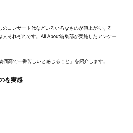
しのコンサート代などいろいろなものが値上がりする
それぞれです。All About編集部が実施したアンケー
「物価高で一番苦しいと感じること」を紹介します。
のを実感