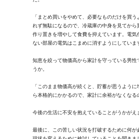
「まとめ買いをやめて、必要なものだけを買う
れず無駄になるので、冷蔵庫の中身を見てから
作り置きを増やして食費を抑えています。電気
ない部屋の電気はこまめに消すようにしていま
知恵を絞って物価高から家計を守っている男性
うか。
「このまま物価高が続くと、貯蓄が思うように
ら本格的にかかるので、家計に余裕がなくなる
今後の生活に不安を抱えていることがうかがえ
最後に、この苦しい状況を打破するために何が
現状を変えるために検討していることを聞きま