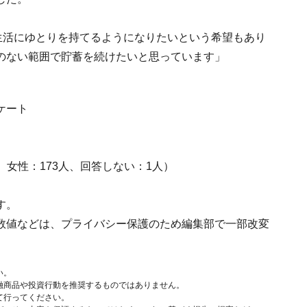
生活にゆとりを持てるようになりたいという希望もあり
のない範囲で貯蓄を続けたいと思っています」
ケート
人、女性：173人、回答しない：1人）
す。
数値などは、プライバシー保護のため編集部で一部改変
い。
融商品や投資行動を推奨するものではありません。
て行ってください。