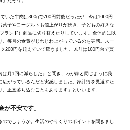
費」だそう。
いた牛肉は300gで700円前後だったが、今は1000円
お菓子やヨーグルトも値上がりが続き、子どもの好きな
トブランド）商品に切り替えたりしています。全体的に以
り、毎月の食費がじわじわ上がっているのを実感。スー
ク200円を超えていて驚きました。以前は100円台で買
食は月1回に減らした』と聞き、わが家と同じように我
に広がっているんだと実感しました。家計簿を見返すた
り、正直落ち込むこともあります」といいます。
金が不安です」
るのでしょうか。生活のやりくりのポイントを聞きまし