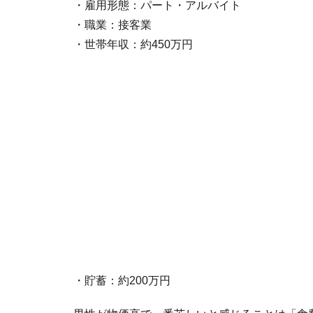
・雇用形態：パート・アルバイト
・職業：接客業
・世帯年収：約450万円
・貯蓄：約200万円