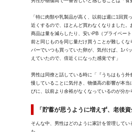
男性が物価高で一番苦しいと感じることは「食
「特に肉類や乳製品が高く、以前は週に1回買って
近くするので、ほとんど買わなくなりました。
商品は量を減らしたり、安いPB（プライベー
前と同じものを同じ量だけ買うことが難しくな
パーでいつも買っていた卵が、気付けば、1パッ
えていたので、倍近くになった感覚です」
男性は同僚と話している時に「『うちはもう外
慢していることに気付き、物価高の影響が本当
びに、以前より余裕がなくなっているのが分か
「貯蓄が思うように増えず、老後資
そんな中、男性はどのように家計を管理してい
た。