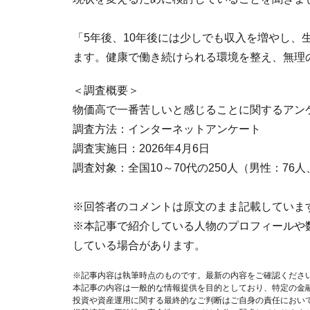
「5年後、10年後には少しでも収入を増やし、
ます。健康で働き続けられる環境を整え、無理
＜調査概要＞
物価高で一番苦しいと感じることに関するアン
調査方法：インターネットアンケート
調査実施日：2026年4月6日
調査対象：全国10～70代の250人（男性：76
※回答者のコメントは原文のまま記載していま
※本記事で紹介している人物のプロフィールや
している場合があります。
※記事内容は執筆時点のものです。最新の内容をご確認くださ
本記事の内容は一般的な情報提供を目的としており、特定の金
投資や資産運用に関する最終的なご判断はご自身の責任におい