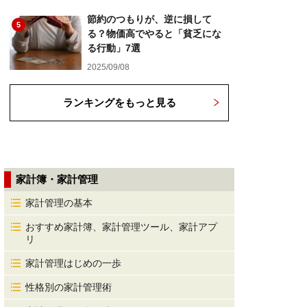
節約のつもりが、逆に損して
5
る？物価高でやると「貧乏にな
る行動」7選
2025/09/08
ランキングをもっと見る
家計簿・家計管理
家計管理の基本
おすすめ家計簿、家計管理ツール、家計アプ
リ
家計管理はじめの一歩
性格別の家計管理術