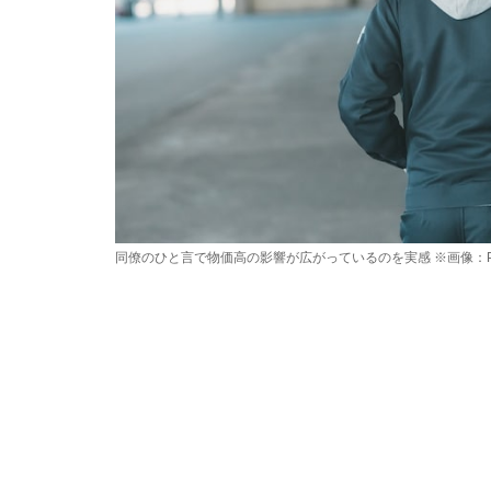
同僚のひと言で物価高の影響が広がっているのを実感 ※画像：PI