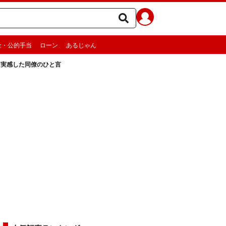
金・公的手当
ローン
あるじゃん
を実感した同僚のひと言