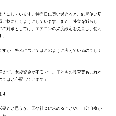
ようにしています。特売日に買い過ぎると、結局使い切
買い物に行くようにしています。また、外食を減らし、
代の対策としては、エアコンの温度設定を見直し、使わ
す」
ですが、将来についてはどのように考えているのでしょ
増えず、老後資金が不安です。子どもの教育費もこれか
のではと心配しています」
ます。
必要だと思うか、国や社会に求めることや、自分自身が
した。