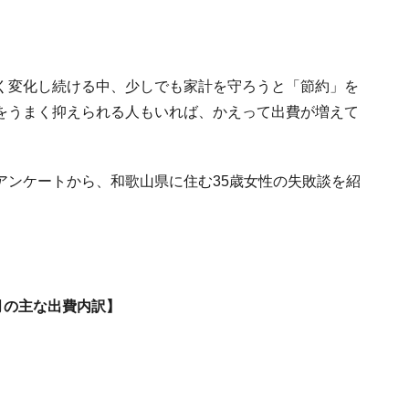
く変化し続ける中、少しでも家計を守ろうと「節約」を
をうまく抑えられる人もいれば、かえって出費が増えて
するアンケートから、和歌山県に住む35歳女性の失敗談を紹
月の主な出費内訳】