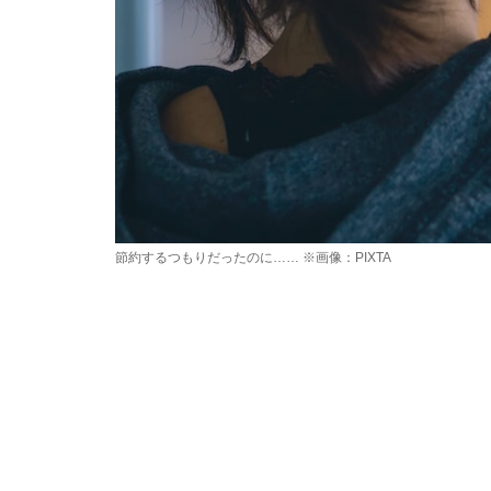
節約するつもりだったのに…… ※画像：PIXTA