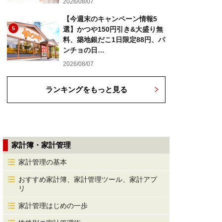
2026/08/07
【今週末のキャンペーン情報5
5
選】かつや150円引き&大盛り無
料、築地銀だこ1日限定88円、パ
ンチョの日…
2026/08/07
ランキングをもっと見る
家計簿・家計管理
家計管理の基本
おすすめ家計簿、家計管理ツール、家計アプ
リ
家計管理はじめの一歩