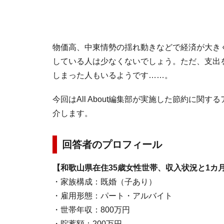
物価高、中東情勢の揺れ動きなどで経済が大き
している人は少なくないでしょう。ただ、支出
しまった人もいるようです……。
今回はAll About編集部が実施した節約に関
介します。
回答者のプロフィール
【和歌山県在住35歳女性世帯、収入状況と1カ
・家族構成：既婚（子あり）
・雇用形態：パート・アルバイト
・世帯年収：800万円
・貯蓄額：200万円