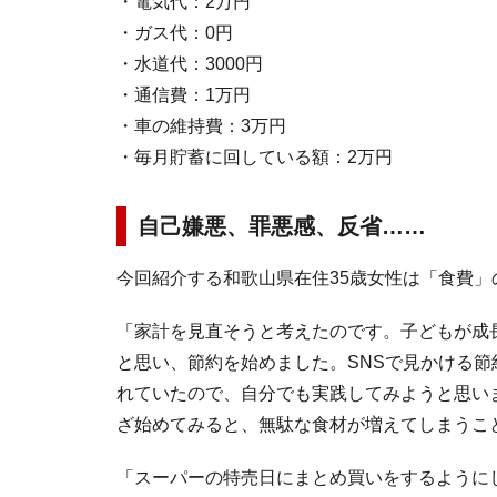
・電気代：2万円
・ガス代：0円
・水道代：3000円
・通信費：1万円
・車の維持費：3万円
・毎月貯蓄に回している額：2万円
自己嫌悪、罪悪感、反省……
今回紹介する和歌山県在住35歳女性は「食費
「家計を見直そうと考えたのです。子どもが成
と思い、節約を始めました。SNSで見かける
れていたので、自分でも実践してみようと思い
ざ始めてみると、無駄な食材が増えてしまうこ
「スーパーの特売日にまとめ買いをするように