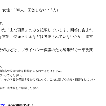
人、女性：190人、回答しない：3人）
す。
いた「主な項目」のみを記載しています。回答に含まれ
な支出、使途不明金などは考慮されていないため、収支
数値などは、プライバシー保護のため編集部で一部改変
い。
融商品や投資行動を推奨するものではありません。
て行ってください。
が、その内容を保証するものではなく、これに基づく損失・損害などについ
者の公式情報をご確認ください。
まで）
を実施中です！