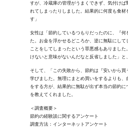
すが、冷蔵庫の管理がうまくできず、気付けば
れてしまったりしました。結果的に何度も食材
す」
女性は「節約しているつもりだったのに、『何
た。お金を浮かせるどころか、逆に無駄にして
ことをしてしまったという罪悪感もありました
けないと意味がないんだなと反省しました」と
そして、「この失敗から、節約は『安いから買
学びました。無理にまとめ買いをするよりも、
をする方が、結果的に無駄が出ず本当の節約に
を教えてくれました。
＜調査概要＞
節約の経験談に関するアンケート
調査方法：インターネットアンケート