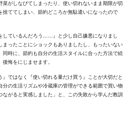
野菜がしなびてしまったり、使い切れないまま期限が切
を捨ててしまい、節約どころか無駄遣いになったので
をしているんだろう……』と少し自己嫌悪になりまし
しまったことにショックもありましたし、もったいない
。同時に、節約も自分の生活スタイルに合った方法で続
、後悔をにじませます。
う』ではなく『使い切れる量だけ買う』ことが大切だと
自分の生活リズムや冷蔵庫の管理ができる範囲で買い物
つながると実感しました」と、この失敗から学んだ教訓