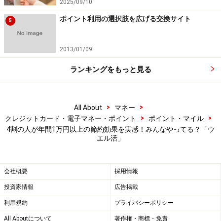
2025/09/10
ポイント利用の選択肢を広げる交換サイト
5
2013/01/09
ランキングをもっと見る
>
>
All About
マネー
>
>
クレジットカード・電子マネー・ポイント
ポイント・マイル
4割の人が年間1万円以上の節約効果を実感！みんなやってる？「ウ
エル活」
会社概要
採用情報
投資家情報
広告掲載
利用規約
プライバシーポリシー
All Aboutについて
著作権・商標・免責