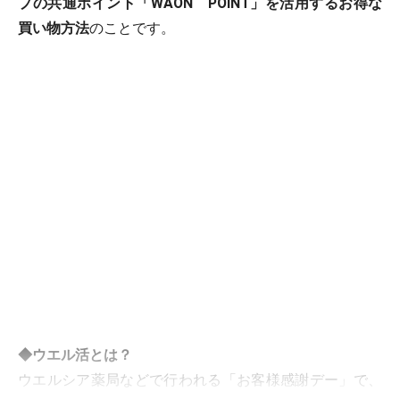
プの共通ポイント「WAON POINT」を活用するお得な
買い物方法
のことです。
◆ウエル活とは？
ウエルシア薬局などで行われる「お客様感謝デー」で、