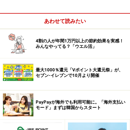
あわせて読みたい
WAON POINTカードとWAONの違い
4割の人が年間1万円以上の節約効果を実感！
みんなやってる？「ウエル活」
また、
WAON POINT
はWAON POINT加盟店で
1ポイント
＝1円としてそのまま利用
することができますが、
WAON
ポイント
は
WAONに交換
してから、
電子マネーのWAON
最大1000％還元「Vポイント大還元祭」が、
として利用
します。
セブン-イレブンで10月より開催
WAON POINTとWAONポイントはどうやっ
PayPayが海外でも利用可能に。「海外支払い
て貯める？
モード」まずは韓国からスタート
WAON POINT
を貯めるには
会員登録が必要
となります。
会員登録しなければならないのは、WAON POINTカード