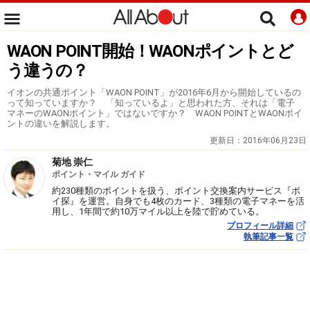
WAON POINT開始！WAONポイントとど
う違うの？
イオンの共通ポイント「WAON POINT」が2016年6月から開始しているの
って知っていますか？ 「知っているよ」と思われた方、それは「電子
マネーのWAONポイント」ではないですか？ WAON POINTとWAONポイ
ントの違いを解説します。
更新日：
2016年06月23日
菊地 崇仁
ポイント・マイル ガイド
約230種類のポイントを扱う、ポイント交換案内サービス『ポ
イ探』を運営。自身でも4枚のカード、3種類の電子マネーを活
用し、1年間で約10万マイル以上を陸で貯めている。
プロフィール詳細
執筆記事一覧