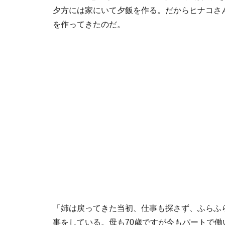
夕方には家にいて夕飯を作る。だからヒナコさ
を作ってきたのだ。
「姉は戻ってきた当初、仕事も探さず、ふらふ
事をしている。母も70歳ですが今もパートで