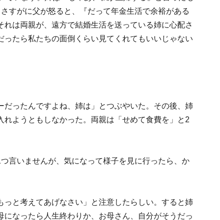
てさすがに父が怒ると、『だって年金生活で余裕がある
それは両親が、遠方で結婚生活を送っている姉に心配さ
だったら私たちの面倒くらい見てくれてもいいじゃない
ーだったんですよね、姉は」とつぶやいた。その後、姉
入れようともしなかった。両親は「せめて食費を」と2
1つ言いませんが、気になって様子を見に行ったら、か
」
もっと考えてあげなさい」と注意したらしい。すると姉
母になったら人生終わりか、お母さん、自分がそうだっ