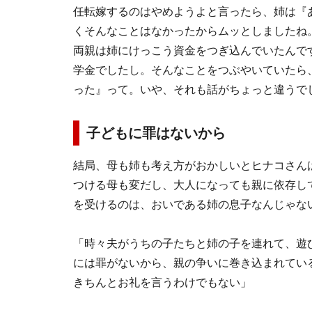
任転嫁するのはやめようよと言ったら、姉は『
くそんなことはなかったからムッとしましたね
両親は姉にけっこう資金をつぎ込んでいたんで
学金でしたし。そんなことをつぶやいていたら
った』って。いや、それも話がちょっと違うで
子どもに罪はないから
結局、母も姉も考え方がおかしいとヒナコさん
つける母も変だし、大人になっても親に依存し
を受けるのは、おいである姉の息子なんじゃな
「時々夫がうちの子たちと姉の子を連れて、遊
には罪がないから、親の争いに巻き込まれてい
きちんとお礼を言うわけでもない」