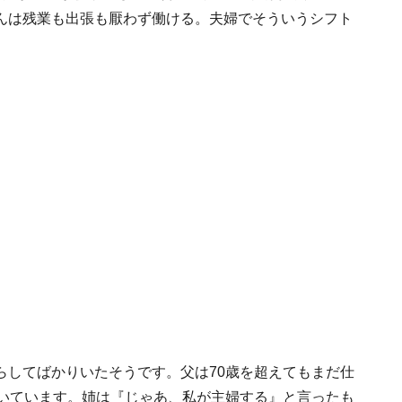
んは残業も出張も厭わず働ける。夫婦でそういうシフト
らしてばかりいたそうです。父は70歳を超えてもまだ仕
働いています。姉は『じゃあ、私が主婦する』と言ったも