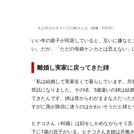
大人同士のモラハラの怖さとは（画像：PIXTA）
いい年の親子が同居していると、互いに嫌なと
い。だが、「ただの母娘ケンカとは思えない」
離婚し実家に戻ってきた姉
「私は結婚して実家近くで暮らしています。共
世話になりました。その頃、3歳違いの姉は結
てきたんです。姉は昔からわがままな人だった
すがに孫が路頭に迷うのはかわいそうだと姉と
ヒナコさん（40歳）は顔をしかめながらそう言
下に7歳の息子がいる。ヒナコさん夫婦は共働