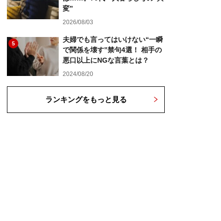
変”
2026/08/03
夫婦でも言ってはいけない“一瞬
5
で関係を壊す”禁句4選！ 相手の
悪口以上にNGな言葉とは？
2024/08/20
ランキングをもっと見る