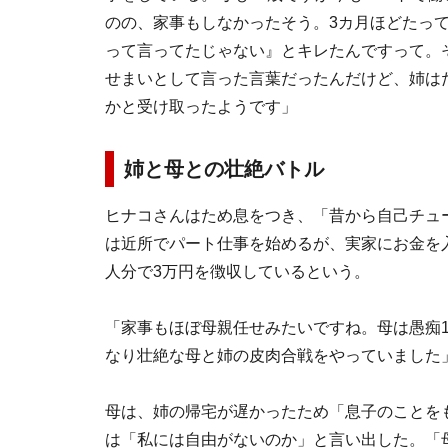
のの、家事もしなかったそう。3カ月ほどたっ
って言ってたじゃない』とキレたんですって。
せまいとして言った言葉だったんだけど、姉は
かと受け取ったようです」
姉と母との壮絶バトル
ヒナコさんはため息をつき、「昔から自己チュ
は近所でパート仕事を始めるが、実家にお金を
人分で3万円を徴収しているという。
「家事もほぼ母親任せみたいですね。母は愚痴
なり壮絶な母と姉の皮肉合戦をやっていました
母は、姉の帰宅が遅かったため「息子のことを
は「私には自由がないのか」と言い出した。「