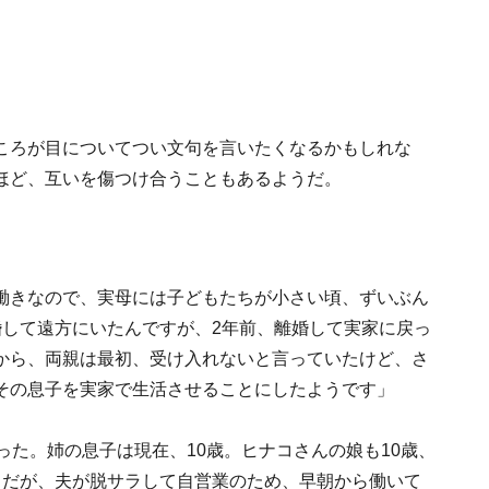
ころが目についてつい文句を言いたくなるかもしれな
ほど、互いを傷つけ合うこともあるようだ。
働きなので、実母には子どもたちが小さい頃、ずいぶん
婚して遠方にいたんですが、2年前、離婚して実家に戻っ
から、両親は最初、受け入れないと言っていたけど、さ
その息子を実家で生活させることにしたようです」
った。姉の息子は現在、10歳。ヒナコさんの娘も10歳、
きだが、夫が脱サラして自営業のため、早朝から働いて