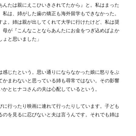
あんたは親にえこひいきされてたから』と。私はまった
。私は、姉がした歯の矯正も海外留学もできなかった。
すよ。姉は親が出してくれて大学に行けたけど、私は奨
、母が『こんなことならあんたにお金をつぎ込めばよか
しょと思いました」
は感じたという。思い通りにならなかった娘に怒りをぶ
てかまわないと思っている姉も尋常ではない。その影響
いかとヒナコさんの夫は心配しているという。
びに行ったり映画に連れて行ったりしています。子ども
るのを見るに忍びないと夫は言うんです。それでも姉は