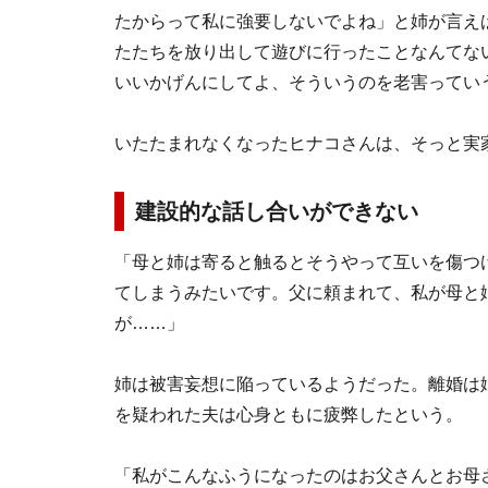
たからって私に強要しないでよね」と姉が言え
たたちを放り出して遊びに行ったことなんてな
いいかげんにしてよ、そういうのを老害ってい
いたたまれなくなったヒナコさんは、そっと実
建設的な話し合いができない
「母と姉は寄ると触るとそうやって互いを傷つ
てしまうみたいです。父に頼まれて、私が母と
が……」
姉は被害妄想に陥っているようだった。離婚は
を疑われた夫は心身ともに疲弊したという。
「私がこんなふうになったのはお父さんとお母