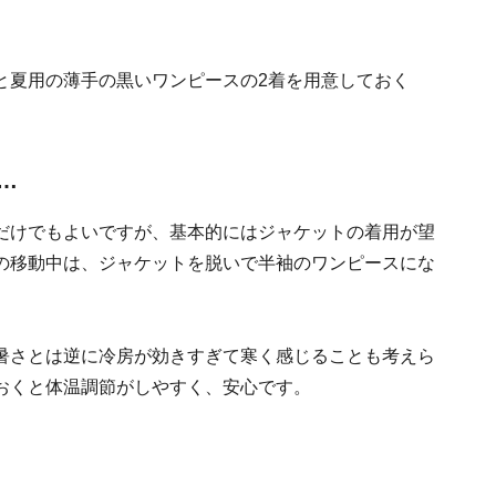
と夏用の薄手の黒いワンピースの2着を用意しておく
…
だけでもよいですが、基本的にはジャケットの着用が望
の移動中は、ジャケットを脱いで半袖のワンピースにな
暑さとは逆に冷房が効きすぎて寒く感じることも考えら
おくと体温調節がしやすく、安心です。