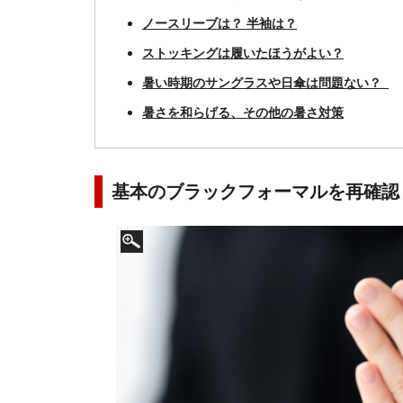
ノースリーブは？ 半袖は？
ストッキングは履いたほうがよい？
暑い時期のサングラスや日傘は問題ない？
暑さを和らげる、その他の暑さ対策
基本のブラックフォーマルを再確認