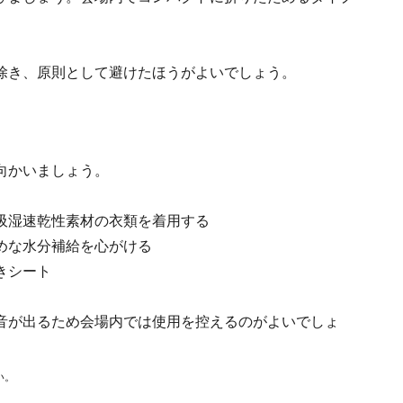
除き、原則として避けたほうがよいでしょう。
向かいましょう。
吸湿速乾性素材の衣類を着用する
めな水分補給を心がける
きシート
音が出るため会場内では使用を控えるのがよいでしょ
い。