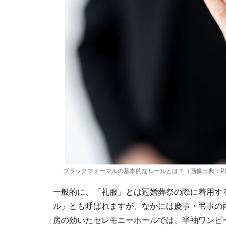
ブラックフォーマルの基本的なルールとは？（画像出典：PI
一般的に、「礼服」とは冠婚葬祭の際に着用す
ル」とも呼ばれますが、なかには慶事・弔事の
房の効いたセレモニーホールでは、半袖ワンピ