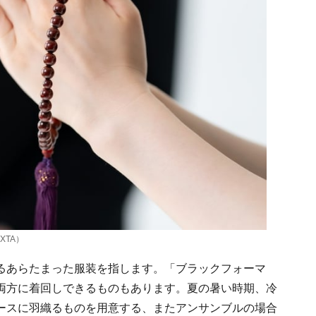
XTA）
るあらたまった服装を指します。「ブラックフォーマ
両方に着回しできるものもあります。夏の暑い時期、冷
ースに羽織るものを用意する、またアンサンブルの場合