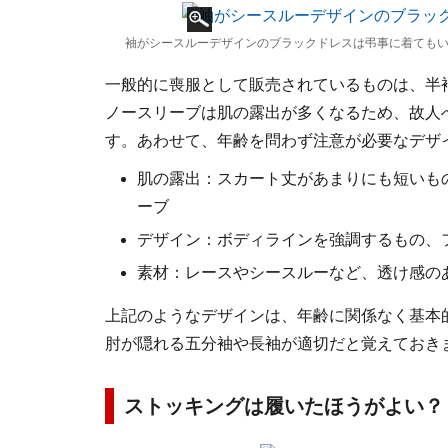
袖がシースルーデザインのブラックドレスは弔事に着てもいい
一般的に喪服として販売されているものは、半
ノースリーブは肌の露出が多くなるため、故人
す。あわせて、年齢を問わず注意が必要なデザ
肌の露出：スカート丈があまりにも短いも
ーブ
デザイン：ボディラインを強調するもの、
素材：レースやシースルーなど、透け感の
上記のようなデザインは、年齢に関係なく基本
肘が隠れる五分袖や長袖が適切だと覚えておき
ストッキングは履いたほうがよい？