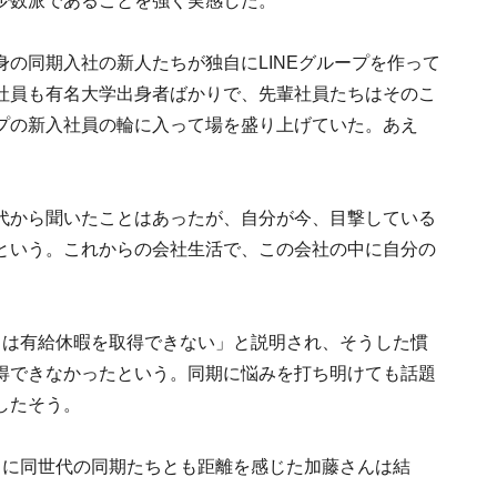
少数派であることを強く実感した。
の同期入社の新人たちが独自にLINEグループを作って
社員も有名大学出身者ばかりで、先輩社員たちはそのこ
プの新入社員の輪に入って場を盛り上げていた。あえ
。
代から聞いたことはあったが、自分が今、目撃している
という。これからの会社生活で、この会社の中に自分の
目は有給休暇を取得できない」と説明され、そうした慣
得できなかったという。同期に悩みを打ち明けても話題
したそう。
らに同世代の同期たちとも距離を感じた加藤さんは結