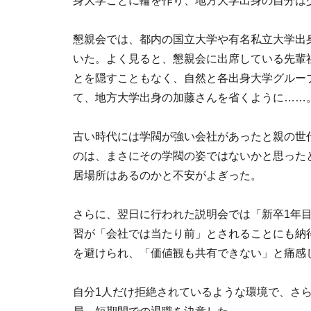
身大学ごとに輪を作り、地方大学出身の自分は
懇親会では、都内の国立大学や有名私立大学出身
いた。よく見ると、懇親会に出席している先輩
とを隠すこともなく、自然と各出身大学グルー
て、地方大学出身の加藤さんを省くように……
古い時代には学閥が強い会社があったと親の世
のは、まさにその学閥の姿ではないかと思った
居場所はあるのかと不安がよぎった。
さらに、翌日に行われた説明会では「新卒1年
習が「会社では当たり前」とされることにも納
を避けられ、「価値観も共有できない」と痛感
自分1人だけ拒絶されているような環境で、さ