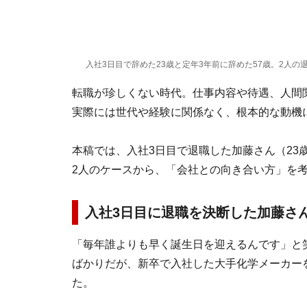
入社3日目で辞めた23歳と定年3年前に辞めた57歳。2人の退
転職が珍しくない時代。仕事内容や待遇、人間
実際には世代や経験に関係なく、根本的な動機
本稿では、入社3日目で退職した加藤さん（23
2人のケースから、「会社との向き合い方」を
入社3日目に退職を決断した加藤さ
「毎年誰よりも早く誕生日を迎えるんです」と笑
ばかりだが、新卒で入社した大手化学メーカー
た。