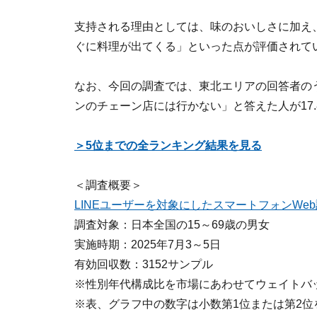
支持される理由としては、味のおいしさに加え
ぐに料理が出てくる」といった点が評価されて
なお、今回の調査では、東北エリアの回答者のう
ンのチェーン店には行かない」と答えた人が17
＞5位までの全ランキング結果を見る
＜調査概要＞
LINEユーザーを対象にしたスマートフォンWe
調査対象：日本全国の15～69歳の男女
実施時期：2025年7月3～5日
有効回収数：3152サンプル
※性別年代構成比を市場にあわせてウェイトバ
※表、グラフ中の数字は小数第1位または第2位