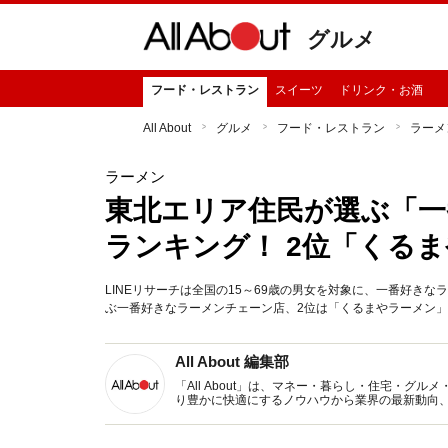
グルメ
フード・レストラン
スイーツ
ドリンク・お酒
All About
グルメ
フード・レストラン
ラーメ
ラーメン
東北エリア住民が選ぶ「一
ランキング！ 2位「くる
LINEリサーチは全国の15～69歳の男女を対象に、一番好き
ぶ一番好きなラーメンチェーン店、2位は「くるまやラーメン」、1
All About 編集部
「All About」は、マネー・暮らし・住宅・
り豊かに快適にするノウハウから業界の最新動向
イトです。