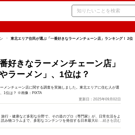
ン
東北エリア住民が選ぶ「一番好きなラーメンチェーン店」ランキング！ 2位
番好きなラーメンチェーン店」
まやラーメン」、1位は？
なラーメンチェーン店に関する調査を実施しました。東北エリアに住む人が選
位は？ ※画像：PIXTA
更新日：2025年09月02日
グルメ・旅行・健康など多彩な分野で、その道のプロ（専門家）が、日常生活をよ
、読み物コラムまで、多彩なコンテンツを発信する日本最大級の総合情報サ
...続きを読む