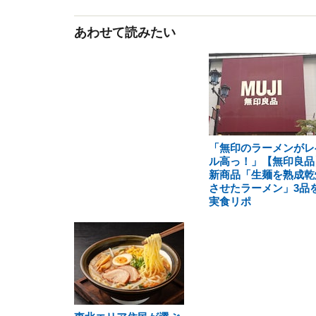
あわせて読みたい
「無印のラーメンがレ
ル高っ！」【無印良品
新商品「生麺を熟成乾
させたラーメン」3品
実食リポ