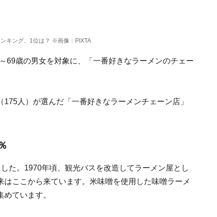
ング、1位は？ ※画像：PIXTA
の15～69歳の男女を対象に、「一番好きなラーメンのチェー
175人）が選んだ「一番好きなラーメンチェーン店」
％
した。1970年頃、観光バスを改造してラーメン屋とし
来はここから来ています。米味噌を使用した味噌ラーメ
集めています。