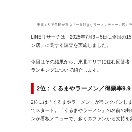
東北エリア住民が選ぶ「一番好きなラーメンチェーン店」ランキ
LINEリサーチは、2025年7月3～5日に全国
ン店」に関する調査を実施しました。
今回はその結果から、東北エリアに住む回答者（
ランキングについて紹介します。
2位：くるまやラーメン／得票率9.9
2位には「くるまやラーメン」がランクインしま
てスタート。「くるまやラーメン」の名前の由
ンが看板メニューで、多くのファンから支持を