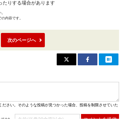
ったりする場合があります
い。
での内容です。
次のページへ