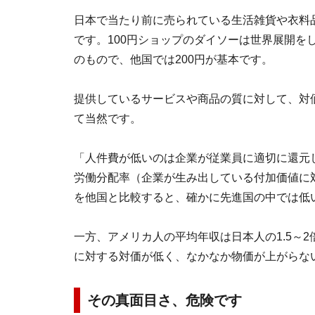
日本で当たり前に売られている生活雑貨や衣料
です。100円ショップのダイソーは世界展開を
のもので、他国では200円が基本です。
提供しているサービスや商品の質に対して、対
て当然です。
「人件費が低いのは企業が従業員に適切に還元
労働分配率（企業が生み出している付加価値に
を他国と比較すると、確かに先進国の中では低
一方、アメリカ人の平均年収は日本人の1.5～
に対する対価が低く、なかなか物価が上がらな
その真面目さ、危険です