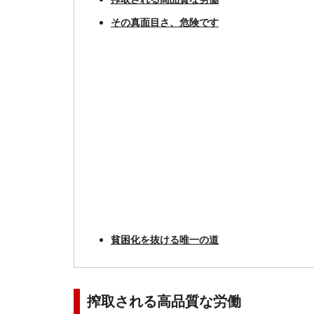
その真面目さ、危険です
貧困化を抜ける唯一の道
搾取される高品質な労働