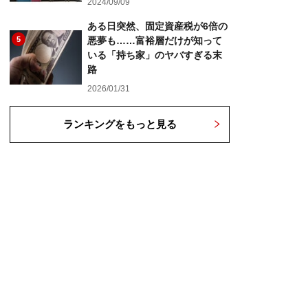
2024/09/09
ある日突然、固定資産税が6倍の
5
悪夢も……富裕層だけが知って
いる「持ち家」のヤバすぎる末
路
2026/01/31
ランキングをもっと見る