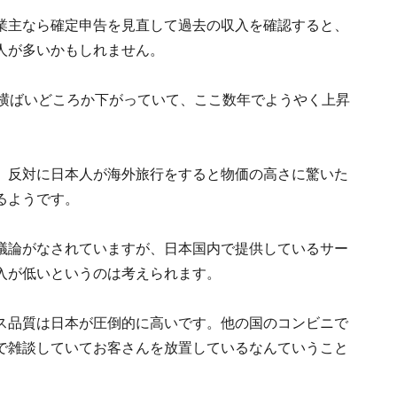
業主なら確定申告を見直して過去の収入を確認すると、
人が多いかもしれません。
ら横ばいどころか下がっていて、ここ数年でようやく上昇
、反対に日本人が海外旅行をすると物価の高さに驚いた
るようです。
議論がなされていますが、日本国内で提供しているサー
入が低いというのは考えられます。
ス品質は日本が圧倒的に高いです。他の国のコンビニで
で雑談していてお客さんを放置しているなんていうこと