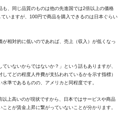
品も、同じ品質のものは他の先進国では2倍以上の価格
していますが、100円で商品を購入できるのは日本ぐらい
価が相対的に低いのであれば、売上（収入）が低くなっ
していないからではないか？」という話もありますが、
対してどの程度人件費が支払われているかを示す指標）
い水準であるものの、アメリカと同程度です。
2倍以上高いのが現状ですから、日本ではサービスや商品
いことが賃金上昇に繋がっていないことが分かります。