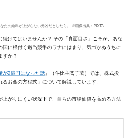
たの給料が上がらない元凶だとしたら。 ※画像出典：PIXTA
じ続けてはいませんか？ その「真面目さ」こそが、あな
の国に根付く過当競争のワナにはまり、気づかぬうちに
ますか？
産が2億円になった話
』（斗比主閲子著）では、株式投
れるお金の方程式」について解説しています。
が上がりにくい状況下で、自らの市場価値を高める方法