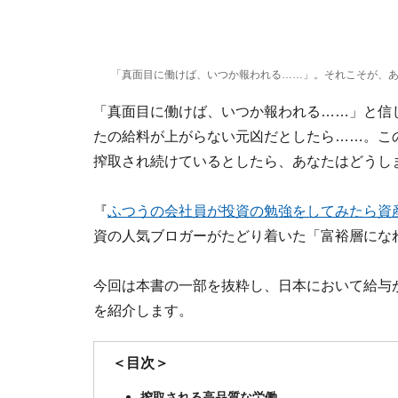
「真面目に働けば、いつか報われる……」。それこそが、あな
「真面目に働けば、いつか報われる……」と信
たの給料が上がらない元凶だとしたら……。こ
搾取され続けているとしたら、あなたはどうし
『
ふつうの会社員が投資の勉強をしてみたら資
資の人気ブロガーがたどり着いた「富裕層にな
今回は本書の一部を抜粋し、日本において給与
を紹介します。
＜目次＞
搾取される高品質な労働