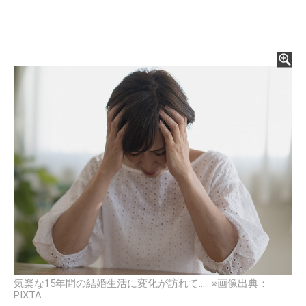
気楽な15年間の結婚生活に変化が訪れて……※画像出典：
PIXTA