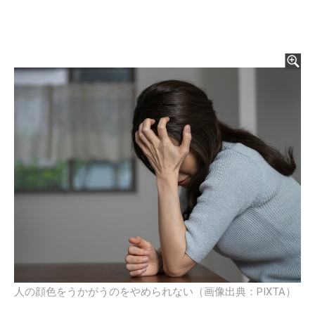
人の顔色をうかがうのをやめられない（画像出典：PIXTA）