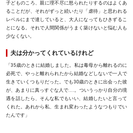
子どものころ、親に理不尽に怒られたりするのはよくあ
ることだが、それがずっと続いたり「虐待」と思われる
レベルにまで達していると、大人になってもひきずるこ
とになる。それで人間関係がうまく築けないと悩む人も
少なくない。
夫は分かってくれているけれど
「35歳のときに結婚しました。私は毒母から離れるのに
必死で、やっと離れられたから結婚などしないで一人で
生きていくつもりだった。でも30歳のときに出会った彼
が、あまりに真っすぐな人で……。ついうっかり自分の境
遇を話したら、そんな私でもいい、結婚したいと言って
くれた。あれから私、生まれ変わったようなつもりでい
たんです」