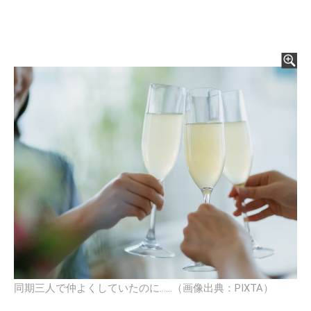
同期三人で仲よくしていたのに……（画像出典：PIXTA）