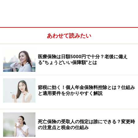
イミングで解約するかによって異なります。特に、加入
してすぐに解約すると、戻ってくる金額は少なくなる
か、まったく返ってこない場合もあります。
あわせて読みたい
医療保険は日額5000円で十分？老後に備え
る“ちょうどいい保障額”とは
節税に効く！個人年金保険料控除とは？仕組み
と適用要件を分かりやすく解説
死亡保険の受取人の指定は誰にできる？変更時
の注意点と税金の仕組み
一般的に、解約返戻金があるのは「貯蓄性のある保険」