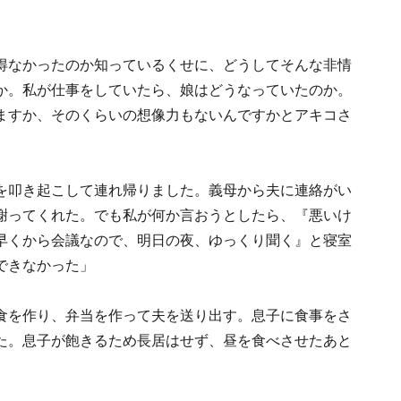
得なかったのか知っているくせに、どうしてそんな非情
か。私が仕事をしていたら、娘はどうなっていたのか。
ますか、そのくらいの想像力もないんですかとアキコさ
を叩き起こして連れ帰りました。義母から夫に連絡がい
謝ってくれた。でも私が何か言おうとしたら、『悪いけ
早くから会議なので、明日の夜、ゆっくり聞く』と寝室
できなかった」
食を作り、弁当を作って夫を送り出す。息子に食事をさ
た。息子が飽きるため長居はせず、昼を食べさせたあと