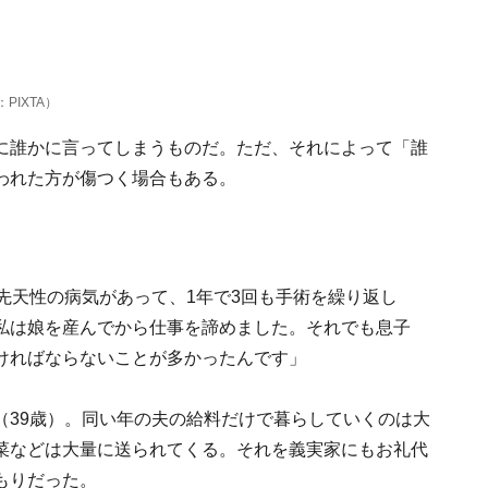
IXTA）
に誰かに言ってしまうものだ。ただ、それによって「誰
われた方が傷つく場合もある。
先天性の病気があって、1年で3回も手術を繰り返し
私は娘を産んでから仕事を諦めました。それでも息子
ければならないことが多かったんです」
（39歳）。同い年の夫の給料だけで暮らしていくのは大
菜などは大量に送られてくる。それを義実家にもお礼代
もりだった。