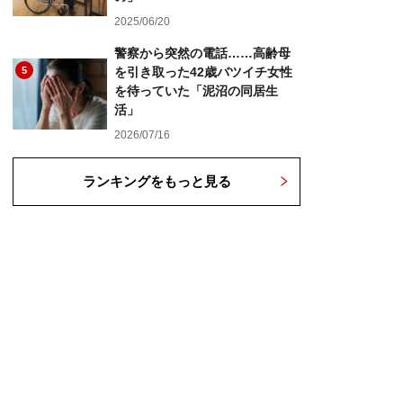
2025/06/20
警察から突然の電話……高齢母
5
を引き取った42歳バツイチ女性
を待っていた「泥沼の同居生
活」
2026/07/16
ランキングをもっと見る