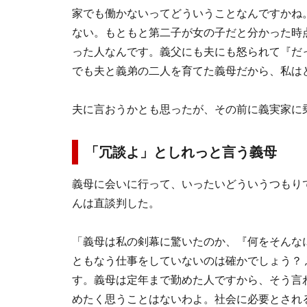
家でも働かないってどういうことなんですかね
ない。もともと第二子が女の子だと分かった時
った人なんです。義父にも夫にも怒られて『だ
でも夫と義弟の二人を育てた義母だから、私は
夫に言おうかとも思ったが、その前に義実家に
「冗談よ」としれっと言う義母
義母に会いに行って、いったいどういうつもり
んは直談判した。
「義母は私の剣幕に驚いたのか、『何をそんな
ともなう仕事をしていないのは確かでしょう？
す。義母は定年まで勤めた人ですから、そう言
めたく思うことはないわよ。社会に必要とされ