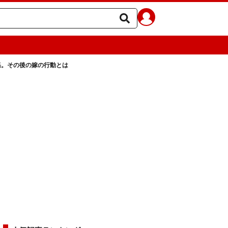
怒。その後の嫁の行動とは