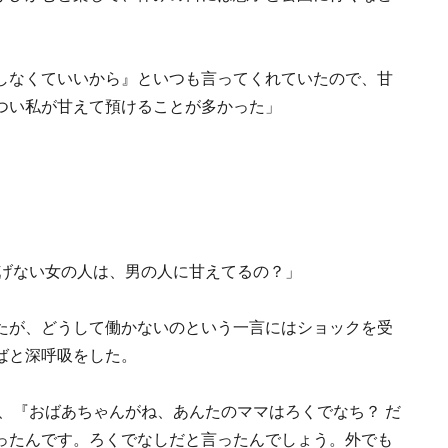
しなくていいから』といつも言ってくれていたので、甘
つい私が甘えて預けることが多かった」
稼げない女の人は、男の人に甘えてるの？」
たが、どうして働かないのという一言にはショックを受
ばと深呼吸をした。
、『おばあちゃんがね、あんたのママはろくでなち？ だ
ったんです。ろくでなしだと言ったんでしょう。外でも