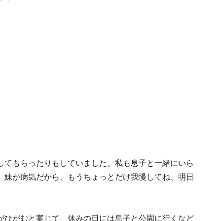
してもらったりもしていました。私も息子と一緒にいら
。妹が病気だから、もうちょっとだけ我慢してね、明日
がひがむと案じて、休みの日には息子と公園に行くなど