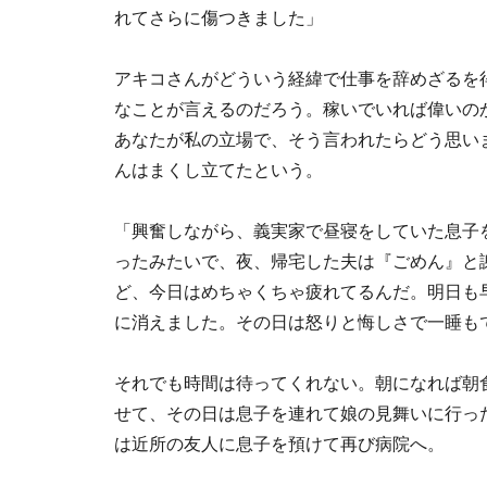
れてさらに傷つきました」
アキコさんがどういう経緯で仕事を辞めざるを
なことが言えるのだろう。稼いでいれば偉いの
あなたが私の立場で、そう言われたらどう思い
んはまくし立てたという。
「興奮しながら、義実家で昼寝をしていた息子
ったみたいで、夜、帰宅した夫は『ごめん』と
ど、今日はめちゃくちゃ疲れてるんだ。明日も
に消えました。その日は怒りと悔しさで一睡も
それでも時間は待ってくれない。朝になれば朝
せて、その日は息子を連れて娘の見舞いに行っ
は近所の友人に息子を預けて再び病院へ。