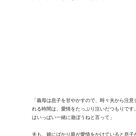
「義母は息子を甘やかすので、時々夫から注意
れる時間は、愛情をたっぷり注いだつもりです
はいっぱい一緒に遊ぼうねと言って」
夫も、娘にばかり親が愛情をかけていると息子