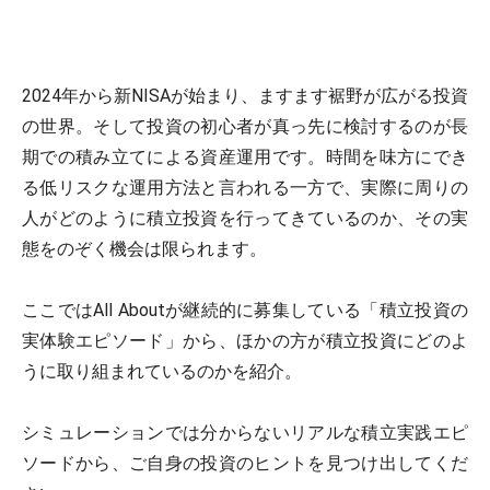
2024年から新NISAが始まり、ますます裾野が広がる投資
の世界。そして投資の初心者が真っ先に検討するのが長
期での積み立てによる資産運用です。時間を味方にでき
る低リスクな運用方法と言われる一方で、実際に周りの
人がどのように積立投資を行ってきているのか、その実
態をのぞく機会は限られます。
ここではAll Aboutが継続的に募集している「積立投資の
実体験エピソード」から、ほかの方が積立投資にどのよ
うに取り組まれているのかを紹介。
シミュレーションでは分からないリアルな積立実践エピ
ソードから、ご自身の投資のヒントを見つけ出してくだ