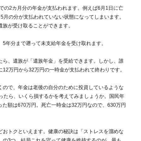
までの2カ月分の年金が支払われます。例えば6月1日に亡
～5月の分が支払われていない状態になってしまいます。
遺族が受け取ることができます。
、5年分まで遡って未支給年金を受け取れます。
たら、遺族が「遺族年金」を受給できます。しかし、誰
12万円から32万円の一時金が支払われて終わりです。
くので、年金は老後の自分のために投資しているような
なったら、いくら損するかを考えてみましょうか。国民年
った額は670万円。死亡一時金は32万円なので、630万円
どおトクといえます。健康の秘訣は「ストレスを溜めな
」の3つ。結局これを守って健康を維持するのが、最も