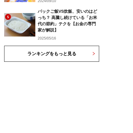
2024/09/10
パックご飯VS炊飯、安いのはど
5
っち？ 高騰し続けている「お米
代の節約」テクを【お金の専門
家が解説】
2025/05/16
ランキングをもっと見る