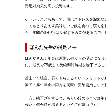
費用対効果の高い投資です。
そういうこともあって、僕はストレスを溜めな
ってもとりあえず美味しいご飯を食べて寝て忘
ら、年間の3分の2は反省する必要があるので
ほんだ先生の補足メモ
ほんださん：
年金は原則65歳からの受給になり
に、最長で75歳まで受給開始時期を繰下げるこ
繰上げた場合、長くもらえるというメリットが
国民・厚生年金の両方を同時に受給開始しなけ
一方、繰下げをすると、もらい始めるまでは年
分だけ年金額が増えるという点が魅力です。