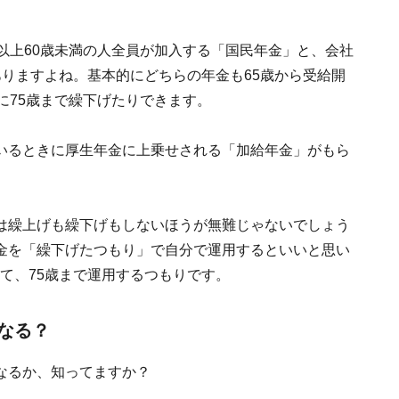
以上60歳未満の人全員が加入する「国民年金」と、会社
りますよね。基本的にどちらの年金も65歳から受給開
に75歳まで繰下げたりできます。
いるときに厚生年金に上乗せされる「加給年金」がもら
は繰上げも繰下げもしないほうが無難じゃないでしょう
金を「繰下げたつもり」で自分で運用するといいと思い
て、75歳まで運用するつもりです。
なる？
なるか、知ってますか？