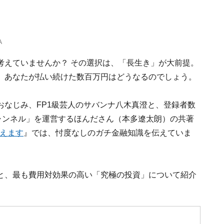
A
考えていませんか？ その選択は、「長生き」が大前提。
、あなたが払い続けた数百万円はどうなるのでしょう。
おなじみ、FP1級芸人のサバンナ八木真澄と、登録者数
FPチャンネル」を運営するほんださん（本多遼太朗）の共著
教えます
』では、忖度なしのガチ金融知識を伝えていま
と、最も費用対効果の高い「究極の投資」について紹介