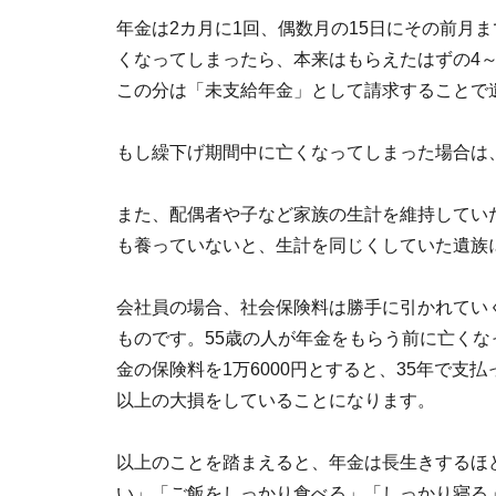
年金は2カ月に1回、偶数月の15日にその前月
くなってしまったら、本来はもらえたはずの4
この分は「未支給年金」として請求することで
もし繰下げ期間中に亡くなってしまった場合は
また、配偶者や子など家族の生計を維持してい
も養っていないと、生計を同じくしていた遺族に
会社員の場合、社会保険料は勝手に引かれてい
ものです。55歳の人が年金をもらう前に亡く
金の保険料を1万6000円とすると、35年で支払
以上の大損をしていることになります。
以上のことを踏まえると、年金は長生きするほ
い」「ご飯をしっかり食べる」「しっかり寝る