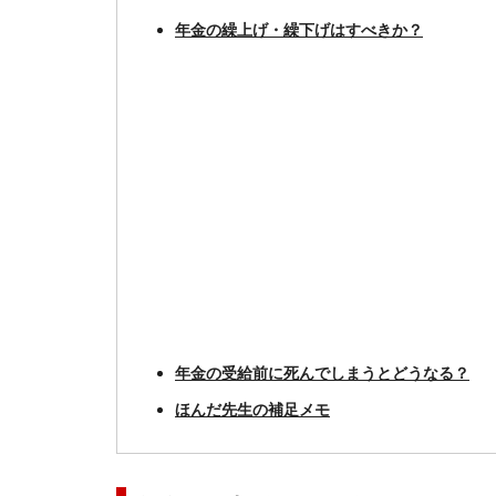
年金の繰上げ・繰下げはすべきか？
年金の受給前に死んでしまうとどうなる？
ほんだ先生の補足メモ