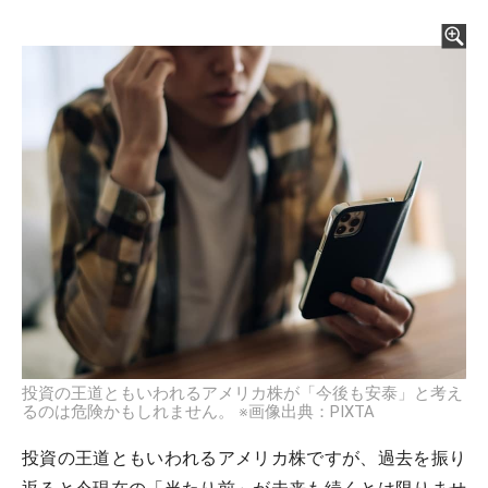
投資の王道ともいわれるアメリカ株が「今後も安泰」と考え
るのは危険かもしれません。 ※画像出典：PIXTA
投資の王道ともいわれるアメリカ株ですが、過去を振り