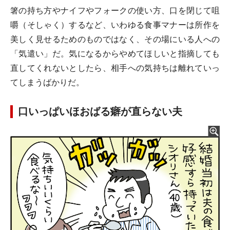
箸の持ち方やナイフやフォークの使い方、口を閉じて咀
嚼（そしゃく）するなど、いわゆる食事マナーは所作を
美しく見せるためのものではなく、その場にいる人への
「気遣い」だ。気になるからやめてほしいと指摘しても
直してくれないとしたら、相手への気持ちは離れていっ
てしまうばかりだ。
口いっぱいほおばる癖が直らない夫