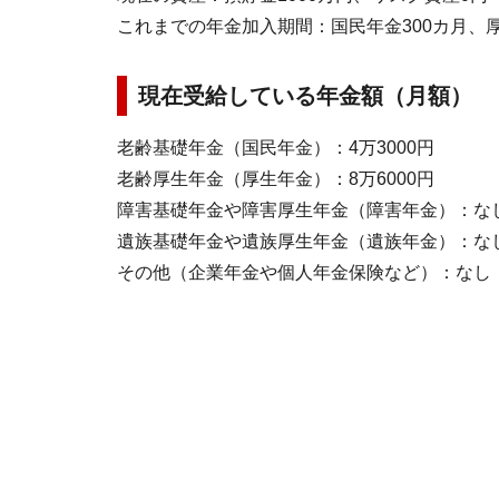
これまでの年金加入期間：国民年金300カ月、厚
現在受給している年金額（月額）
老齢基礎年金（国民年金）：4万3000円
老齢厚生年金（厚生年金）：8万6000円
障害基礎年金や障害厚生年金（障害年金）：な
遺族基礎年金や遺族厚生年金（遺族年金）：な
その他（企業年金や個人年金保険など）：なし