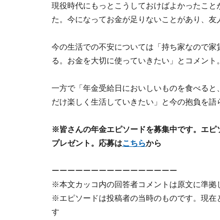
現役時代にもっとこうしておけばよかったこと
た。今になってお金が足りないことがあり、友
今の生活での不安については「持ち家なので家
る。お金を大切に使っていきたい」とコメント
一方で「年金受給日においしいものを食べると
だけ楽しく生活していきたい」と今の抱負を語
※皆さんの年金エピソードを募集中です。エピソー
プレゼント。応募は
こちら
から
ーーーーーーーーーーーーーーーー
※本文カッコ内の回答者コメントは原文に準拠
※エピソードは投稿者の当時のものです。現在
す