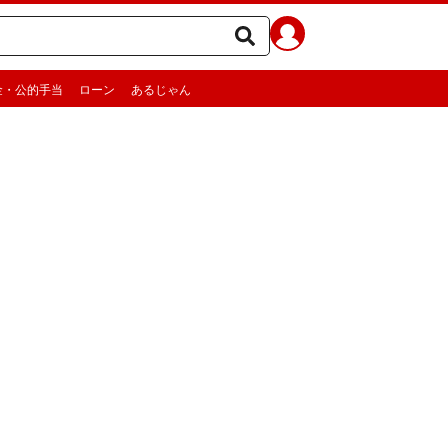
金・公的手当
ローン
あるじゃん