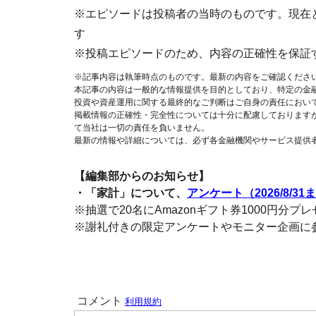
※エピソードは投稿者の当時のものです。現在
す
※投稿エピソードのため、内容の正確性を保証
※記事内容は執筆時点のものです。最新の内容をご確認くださ
本記事の内容は一般的な情報提供を目的としており、特定の金
投資や資産運用に関する最終的なご判断はご自身の責任におい
掲載情報の正確性・完全性については十分に配慮しております
て当社は一切の責任を負いません。
最新の情報や詳細については、必ず各金融機関やサービス提供
【編集部からのお知らせ】
・「家計」について、
アンケート（2026/8/31
※抽選で20名にAmazonギフト券1000円分プ
※謝礼付きの限定アンケートやモニター企画に