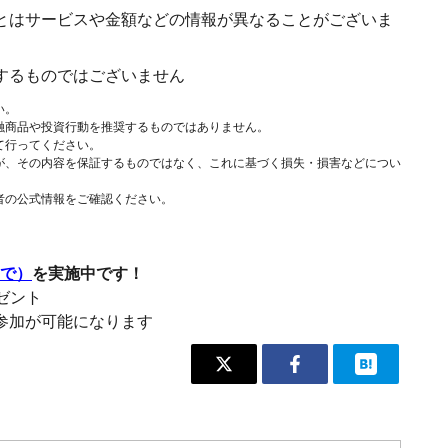
とはサービスや金額などの情報が異なることがございま
するものではございません
い。
融商品や投資行動を推奨するものではありません。
て行ってください。
が、その内容を保証するものではなく、これに基づく損失・損害などについ
者の公式情報をご確認ください。
まで）
を実施中です！
レゼント
参加が可能になります