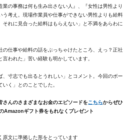
造業の事務は何も生み出さない人』、『女性は男性より
いう考え。現場作業員や仕事ができない男性よりも給料
、それに見合った給料はもらえない」と不満をあらわに
社の仕事や給料の話をぶっちゃけたところ、えっ？正社
と言われた」苦い経験も明かしています。
ば、寸志でも出るとうれしい」とコメント。今回のボー
ていく」とのことでした。
皆さんのさまざまなお金のエピソードを
こちら
からぜひ
のAmazonギフト券をもれなくプレゼント
く原文に準拠した形をとっています