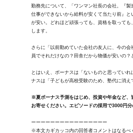
勤務先について、「ワンマン社長の会社。『製
仕事ができないから給料が安くて当たり前』と
が安い。どれほど頑張っても、資格を取っても
します。
さらに「以前勤めていた会社の友人に、今の会
員でそれだけなの？田舎だから物価が安いの？
とはいえ、ボーナスは「ないものと思っていれ
ナスは「子どもが高校受験のため、塾代に消え
※夏ボーナス予測をはじめ、投資や年金など、
お寄せください。エピソードの採用で3000円分
ーーーーーーーーーーーーーーーー
※本文カギカッコ内の回答者コメントはなるべ