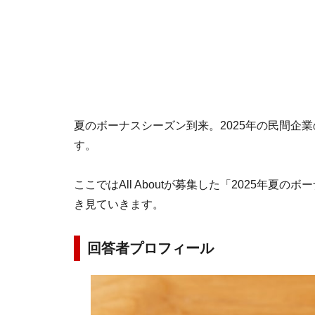
夏のボーナスシーズン到来。2025年の民間企
す。
ここではAll Aboutが募集した「2025年
き見ていきます。
回答者プロフィール