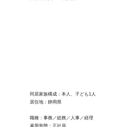
同居家族構成：本人、子ども1人
居住地：静岡県
職種：事務／総務／人事／経理
雇用形態：正社員