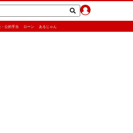
金・公的手当
ローン
あるじゃん