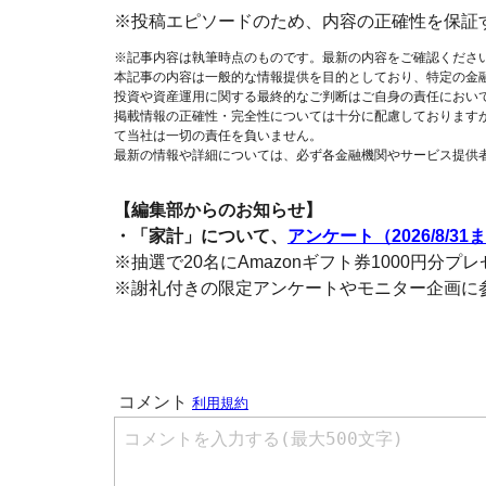
※投稿エピソードのため、内容の正確性を保証
※記事内容は執筆時点のものです。最新の内容をご確認くださ
本記事の内容は一般的な情報提供を目的としており、特定の金
投資や資産運用に関する最終的なご判断はご自身の責任におい
掲載情報の正確性・完全性については十分に配慮しております
て当社は一切の責任を負いません。
最新の情報や詳細については、必ず各金融機関やサービス提供
【編集部からのお知らせ】
・「家計」について、
アンケート（2026/8/31
※抽選で20名にAmazonギフト券1000円分プ
※謝礼付きの限定アンケートやモニター企画に