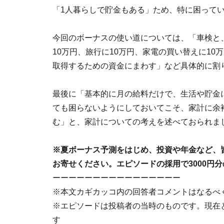
「1人暮らしで貯金もある」ため、特に困って
今回のボーナスの使い道については、「車検と
10万円、旅行に10万円、家電の買い替えに10
取得するための資金にまわす」など具体的に割
最後に「基本的に月の給料だけで、生活や貯金
ても困らないようにしておいてこそ、家計に余
む」と、家計についての考えを述べておられま
※夏ボーナス予測をはじめ、投資や年金など、
お寄せください。エピソードの採用で3000円分
ーーーーーーーーーーーーーーーー
※本文カギカッコ内の回答者コメントはなるべ
※エピソードは投稿者の当時のものです。現在
す