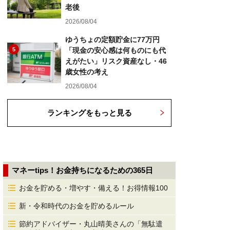
老後
2026/08/04
ゆうちょの定額貯金に77万円
5
「現金の安心感は何ものにも代
えがたい」リスク資産なし・46
歳女性の考え
2026/08/04
ランキングをもっと見る
マネーtips！お金持ちになるための365日
お金を貯める・増やす・備える！お得情報100
新・令和時代のお金を貯めるルール
節約アドバイザー・丸山晴美さんの「無駄遣