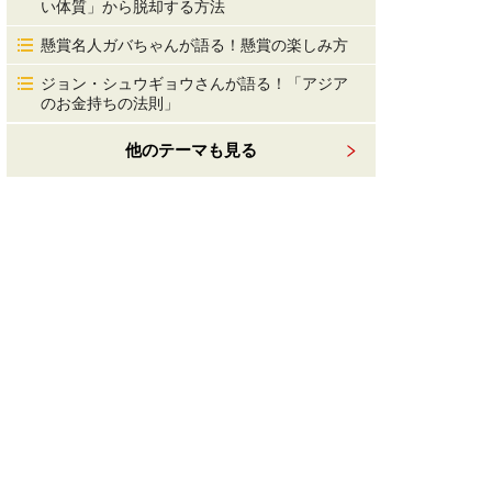
い体質」から脱却する方法
懸賞名人ガバちゃんが語る！懸賞の楽しみ方
ジョン・シュウギョウさんが語る！「アジア
のお金持ちの法則」
他のテーマも見る