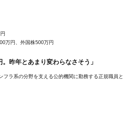
万円
00万円、外国株500万円
万円。昨年とあまり変わらなさそう」
インフラ系の分野を支える公的機関に勤務する正規職員と