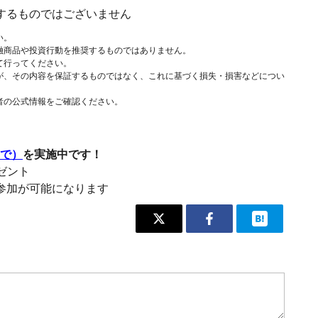
するものではございません
い。
融商品や投資行動を推奨するものではありません。
て行ってください。
が、その内容を保証するものではなく、これに基づく損失・損害などについ
者の公式情報をご確認ください。
まで）
を実施中です！
レゼント
参加が可能になります