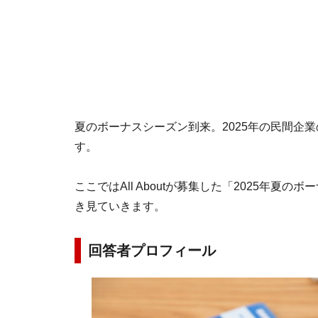
夏のボーナスシーズン到来。2025年の民間企
す。
ここではAll Aboutが募集した「2025年
き見ていきます。
回答者プロフィール