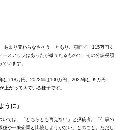
て「あまり変わらなさそう」とあり、額面で「115万円く
ベースアップはあったが微々たるもので、その分課税額
っています。
118万円、2023年は100万円、2022年は95万円、
額が上がってきている様子です。
ように」
ついては、「どちらとも言えない」と投稿者。「仕事の
職種や一般企業と比較しようがない」とのこと。ただし