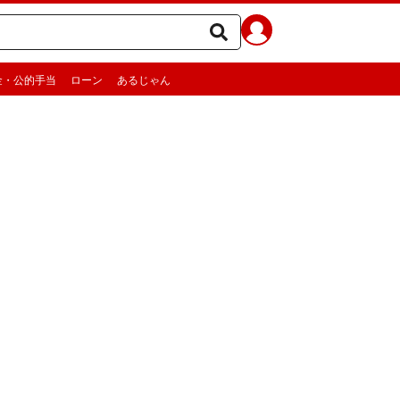
金・公的手当
ローン
あるじゃん