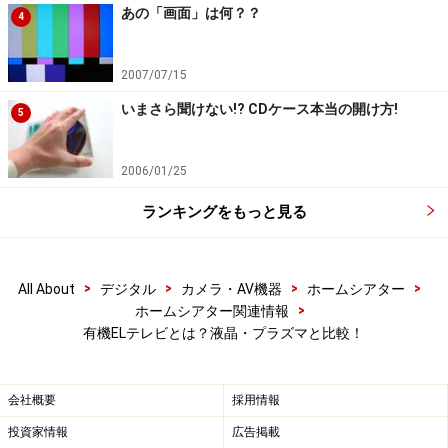
あの「画面」は何？？
4
2007/07/15
いまさら聞けない!? CDケース本当の開け方!
5
2006/01/25
ランキングをもっと見る
>
>
>
>
All About
デジタル
カメラ・AV機器
ホームシアター
>
ホームシアター関連情報
有機ELテレビとは？液晶・プラズマと比較！
会社概要
採用情報
投資家情報
広告掲載