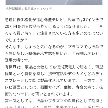
携帯型機器で製品化されている例。
急速に低価格化が進む薄型テレビ、店頭では37インチで
20万円を切る製品も見かけるようになりました。 「そ
ろそろ買い時？」と注目されている方も多いのではない
でしょうか？
そんな中、ちょっと気になるのが、プラズマでも液晶で
も無い新しい映像表示方式を用いた、「有機ELテレビ」
登場の噂です。
有機ELは、液晶と比較しても低消費電力で明るく、薄型
軽量という特長を持ち、携帯電話やデジカメなどのディ
スプレーとして既に製品化されています。 一方で、テ
レビ画面としては、画面サイズ、価格、寿命の点で、技
術的なハードルが高いとされています。
雰囲気としては、液晶やプラズマの次世代として期待さ
れる『
SED
』よりも、更に「未来のテレビ」と感じてい