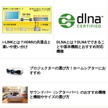
次のページへ
1
/
4
i-LINKとは？HDMIの共通点と
DLNAとは？DLNAでできるこ
違いや使い分け
とや基本機能とおすすめ対応
機種
プロジェクターの選び方！ホームシアターにお
すすめ
サウンドバー（シアターバー）のおすすめ機種
と機能やサイズの選び方