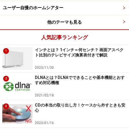
ユーザー自慢のホームシアター
他のテーマも見る
人気記事ランキング
インチとは？ 1インチ＝何センチ？ 画面アスペク
1
ト比別のテレビサイズ換算表付きで解説
2023/11/30
DLNAとは？DLNAでできることや基本機能とおす
2
すめ対応機種
2021/02/18
CDの本当の取り出し方！ケースから外すときも安
3
心
2023/01/16