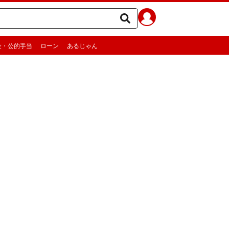
金・公的手当
ローン
あるじゃん