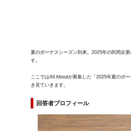
夏のボーナスシーズン到来。2025年の民間企
す。
ここではAll Aboutが募集した「2025年
き見ていきます。
回答者プロフィール