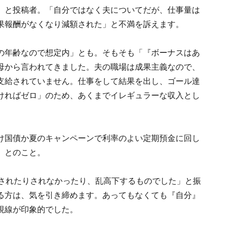
」と投稿者。「自分ではなく夫についてだが、仕事量は
果報酬がなくなり減額された」と不満を訴えます。
の年齢なので想定内」とも。そもそも「『ボーナスはあ
母から言われてきました。夫の職場は成果主義なので、
支給されていません。仕事をして結果を出し、ゴール達
ければゼロ」のため、あくまでイレギュラーな収入とし
け国債か夏のキャンペーンで利率のよい定期預金に回し
」とのこと。
給されたりされなかったり、乱高下するものでした」と振
る方は、気を引き締めます。あってもなくても『自分』
視線が印象的でした。