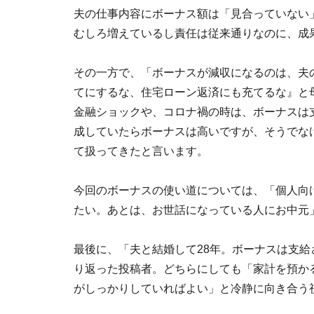
夫の仕事内容にボーナス額は「見合っていない
むしろ増えているし責任は従来通りなのに、成
その一方で、「ボーナスが減収になるのは、夫
てにするな、住宅ローン返済にも充てるな』と
金融ショックや、コロナ禍の時は、ボーナスは
成していたらボーナスは高いですが、そうでな
て扱ってきたと言います。
今回のボーナスの使い道については、「個人向
たい。あとは、お世話になっている人にお中元
最後に、「夫と結婚して28年。ボーナスは支
り返った投稿者。どちらにしても「家計を預か
がしっかりしていればよい」と冷静に向き合う