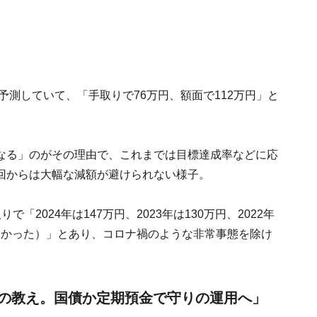
予測していて、「手取りで76万円、額面で112万円」と
なる」のがその理由で、これまでは目標達成率などに応
回からは大幅な減額が避けられない様子。
2024年は147万円、2023年は130万円、2022年
がなかった）」とあり、コロナ禍のような非常事態を除け
の教え。国債か定期預金で守りの運用へ」