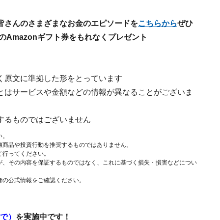
皆さんのさまざまなお金のエピソードを
こちらから
ぜひ
のAmazonギフト券をもれなくプレゼント
く原文に準拠した形をとっています
とはサービスや金額などの情報が異なることがございま
するものではございません
い。
融商品や投資行動を推奨するものではありません。
て行ってください。
が、その内容を保証するものではなく、これに基づく損失・損害などについ
者の公式情報をご確認ください。
まで）
を実施中です！