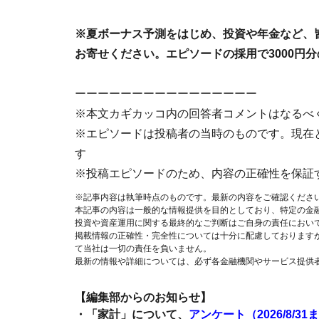
※夏ボーナス予測をはじめ、投資や年金など、
お寄せください。エピソードの採用で3000円分
ーーーーーーーーーーーーーーーー
※本文カギカッコ内の回答者コメントはなるべ
※エピソードは投稿者の当時のものです。現在
す
※投稿エピソードのため、内容の正確性を保証
※記事内容は執筆時点のものです。最新の内容をご確認くださ
本記事の内容は一般的な情報提供を目的としており、特定の金
投資や資産運用に関する最終的なご判断はご自身の責任におい
掲載情報の正確性・完全性については十分に配慮しております
て当社は一切の責任を負いません。
最新の情報や詳細については、必ず各金融機関やサービス提供
【編集部からのお知らせ】
・「家計」について、
アンケート（2026/8/31