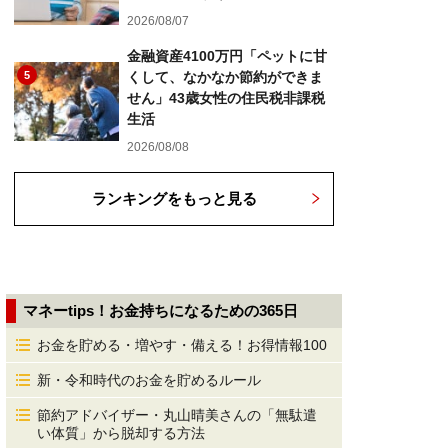
2026/08/07
金融資産4100万円「ペットに甘
5
くして、なかなか節約ができま
せん」43歳女性の住民税非課税
生活
2026/08/08
ランキングをもっと見る
マネーtips！お金持ちになるための365日
お金を貯める・増やす・備える！お得情報100
新・令和時代のお金を貯めるルール
節約アドバイザー・丸山晴美さんの「無駄遣
い体質」から脱却する方法