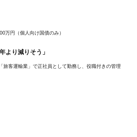
000万円（個人向け国債のみ）
昨年より減りそう」
が「旅客運輸業」で正社員として勤務し、役職付きの管理