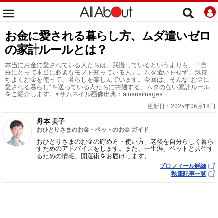
お金に愛される暮らし方、ムダ遣いゼロ
の家計ルールとは？
本当にお金に愛されている人たちは、我慢しているというよりも、「自
分にとって本当に必要なモノを知っている人」。ムダ遣いをせず、気持
ちよくお金を使って、暮らしを楽しんでいます。今回は、そんな“お金に
愛される暮らし”を送っている人たちに共通する、ムダのない家計ルール
をご紹介します。※サムネイル画像出典：amanaimages
更新日：
2025年06月18日
舟本 美子
おひとりさまのお金・ペットのお金 ガイド
おひとりさまのお金の貯め方・使い方、老後を自分らしく暮ら
すためのアドバイスをします。また、一生涯、ペットと共生す
るための情報、開運術をお届けします。
プロフィール詳細
執筆記事一覧