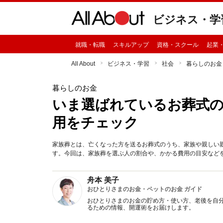
ビジネス・学
就職・転職
スキルアップ
資格・スクール
起業
All About
ビジネス・学習
社会
暮らしのお金
暮らしのお金
いま選ばれているお葬式の
用をチェック
家族葬とは、亡くなった方を送るお葬式のうち、家族や親しい
す。今回は、家族葬を選ぶ人の割合や、かかる費用の目安など
舟本 美子
おひとりさまのお金・ペットのお金 ガイド
おひとりさまのお金の貯め方・使い方、老後を自
るための情報、開運術をお届けします。