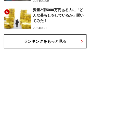
2024/09/09
資産2億5000万円ある人に「ど
5
んな暮らしをしているか」聞い
てみた！
2024/09/11
ランキングをもっと見る