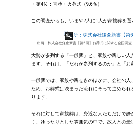
・第4位：直葬・火葬式（9.6％）
この調査からも、いまや2人に1人が家族葬を
出所：株式会社鎌倉新書【第6回】お葬式に関する全国調査（
大勢が参列する「一般葬」と、家族や親しい人
ます。それは、「だれが参列するのか」と「お
一般葬では、家族や親せきのほかに、会社の人
ため、お葬式は決まった流れにそって進められ
ります。
それに対して家族葬は、身近な人たちだけで静
く、ゆったりとした雰囲気の中で、故人との最