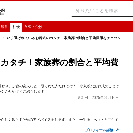
習
・経営
社会
学習・受験
いま選ばれているお葬式のカタチ！家族葬の割合と平均費用をチェック
カタチ！家族葬の割合と平均費
親せき、少数の友人など、限られた人だけで行う、小規模なお葬式のことで
を分かりやすくご紹介します。
更新日：2025年06月16日
分らしく暮らすためのアドバイスをします。また、一生涯、ペットと共生す
プロフィール詳細