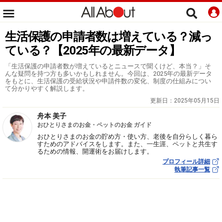
生活保護の申請者数は増えている？減っ
ている？【2025年の最新データ】
「生活保護の申請者数が増えているとニュースで聞くけど、本当？」そ
んな疑問を持つ方も多いかもしれません。今回は、2025年の最新データ
をもとに、生活保護の受給状況や申請件数の変化、制度の仕組みについ
て分かりやすく解説します。
更新日：
2025年05月15日
舟本 美子
おひとりさまのお金・ペットのお金 ガイド
おひとりさまのお金の貯め方・使い方、老後を自分らしく暮ら
すためのアドバイスをします。また、一生涯、ペットと共生す
るための情報、開運術をお届けします。
プロフィール詳細
執筆記事一覧