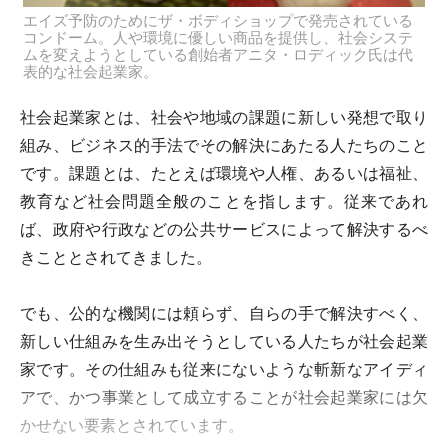
エイズ予防のためにザ・ボディショップで発売されている
コンドーム。人や環境に優しい商品を提供し、社会システ
ムを変えようとしている創始者アニタ・ロディック氏は代
表的な社会起業家。
社会起業家とは、社会や地域の課題に新しい発想で取り
組み、ビジネス的手法でその解決にあたる人たちのこと
です。課題とは、たとえば環境や人権、あるいは福祉、
教育など社会問題全般のことを指します。従来であれ
ば、政府や行政などの公共サービスによって解決するべ
きこととされてきました。
でも、公的な機関には頼らず、自らの手で解決すべく、
新しい仕組みを生み出そうとしている人たちが社会起業
家です。その仕組みも従来にないような斬新なアイディ
アで、かつ事業として成立することが社会起業家には欠
かせない要素とされています。