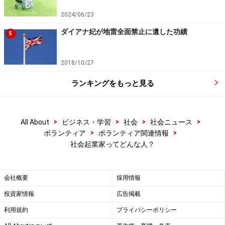
2024/06/23
ダイアナ妃が地雷全面禁止に遺した功績
5
2018/10/27
ランキングをもっと見る
>
>
>
>
All About
ビジネス・学習
社会
社会ニュース
>
>
ボランティア
ボランティア関連情報
社会起業家ってどんな人？
会社概要
採用情報
投資家情報
広告掲載
利用規約
プライバシーポリシー