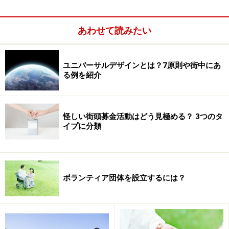
ますね。また、一時的な救済措置ではなく、根本的に社
会システムを変え、「よい社会」作ることを目指してい
あわせて読みたい
るのが社会起業家です。
ユニバーサルデザインとは？7原則や街中にあ
NPOのような企業をめざす
る例を紹介
社会起業家に関してのよくある疑問に
「それって、NPOのボランティア活動とは違うの？」
怪しい街頭募金活動はどう見極める？ 3つのタ
イプに分類
ボランティア団体を設立するには？