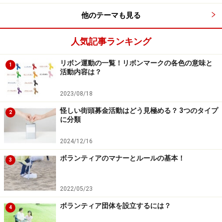
他のテーマも見る
次のページへ
1
/
3
人気記事ランキング
リボン運動の一覧！リボンマークの各色の意味と
1
活動内容は？
2023/08/18
怪しい街頭募金活動はどう見極める？ 3つのタイプ
2
に分類
2024/12/16
ボランティアのマナーとルールの基本！
3
2022/05/23
ボランティア団体を設立するには？
4