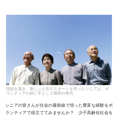
現役を退き、新しい人生のスタートを切ったシニアは、ボ
ランティアの担い手として期待の世代
シニアの皆さんが社会の最前線で培った豊富な経験をボ
ランティアで役立ててみませんか？ 少子高齢化社会を