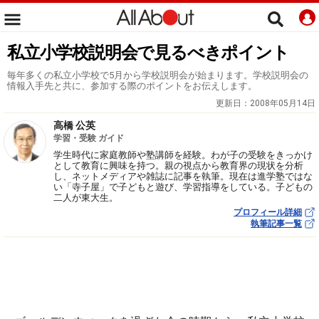
私立小学校説明会で見るべきポイント
毎年多くの私立小学校で5月から学校説明会が始まります。学校説明会の
情報入手先と共に、参加する際のポイントをお伝えします。
更新日：
2008年05月14日
高橋 公英
学習・受験 ガイド
学生時代に家庭教師や塾講師を経験。わが子の受験をきっかけ
として教育に興味を持つ。親の視点から教育界の現状を分析
し、ネットメディアや雑誌に記事を執筆。現在は進学塾ではな
い「寺子屋」で子どもと遊び、学習指導をしている。子どもの
二人が東大生。
プロフィール詳細
執筆記事一覧