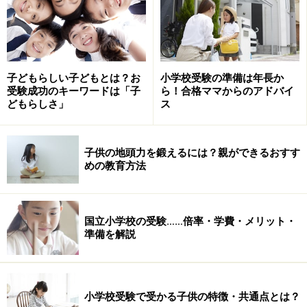
私立小学校というものは、どの学校にも必ず「ここは素
敵」と感じるポイントがあります。時間が経ってからそ
のポイントを忘れてしまわないように、感じた時、気づ
いた時にすかさずメモを取りましょう。
子どもらしい子どもとは？お
小学校受験の準備は年長か
受験成功のキーワードは「子
ら！合格ママからのアドバイ
どもらしさ」
ス
子供の地頭力を鍛えるには？親ができるおすす
めの教育方法
国立小学校の受験……倍率・学費・メリット・
準備を解説
小学校受験で受かる子供の特徴・共通点とは？