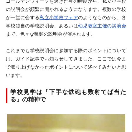
ゴールデンウィークを過ぎた今の時期から、私立小学校
の説明会が頻繁に開かれるようになります。複数の学校
が一堂に会する
私立小学校フェア
のようなものから、各
学校独自の
学校説明会、あるいは
幼児教室主催の講演会
まで、色々な種類の説明会が催されます。
これまでも学校説明会に参加する際のポイントについて
は、ガイド記事でお知らせしてきました。ここでは今ま
で取り上げなかったポイントについて述べてみたいと思
います。
学校見学は「下手な鉄砲も数射てば当た
る」の精神で