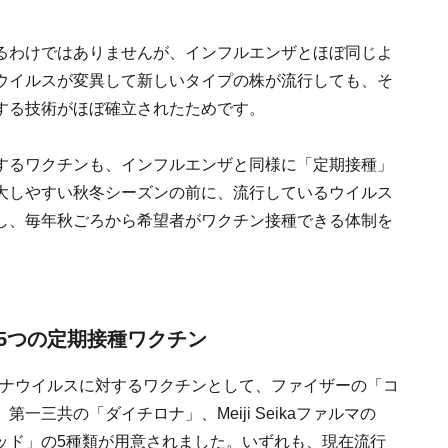
るわけではありませんが、インフルエンザとほぼ同じよ
ウイルスが変異して新しいタイプの株が流行しても、そ
する技術がほぼ確立されたためです。
するワクチンも、インフルエンザと同様に「定期接種」
大しやすい秋冬シーズンの前に、流行しているウイルス
し、毎年秋ごろから希望者がワクチン接種できる体制を
5つの定期接種ワクチン
コロナウイルスに対するワクチンとして、ファイザーの「コ
三共の「ダイチロナ」、Meiji Seikaファルマの
ッド」の5種類が用意されました。いずれも、現在流行