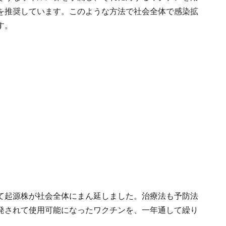
を推奨しています。このような方法で社会全体で感染拡
す。
て起源株が社会全体にまん延しました。治療法も予防法
発されて使用可能になったワクチンを、一年通して繰り