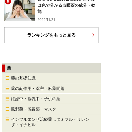
5
は色で分かる点眼薬の成分・効
能
2022/11/21
ランキングをもっと見る
薬
薬の基礎知識
薬の副作用・薬害・麻薬問題
妊娠中・授乳中・子供の薬
風邪薬・感冒薬・マスク
インフルエンザ治療薬…タミフル・リレン
ザ・イナビル