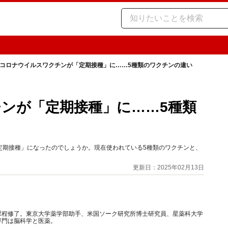
コロナウイルスワクチンが「定期接種」に……5種類のワクチンの違い
ンが「定期接種」に……5種類
定期接種」になったのでしょうか。現在使われている5種類のワクチンと、
更新日：2025年02月13日
課程修了。東京大学薬学部助手、米国ソーク研究所博士研究員、星薬科大学
専門は脳科学と医薬。