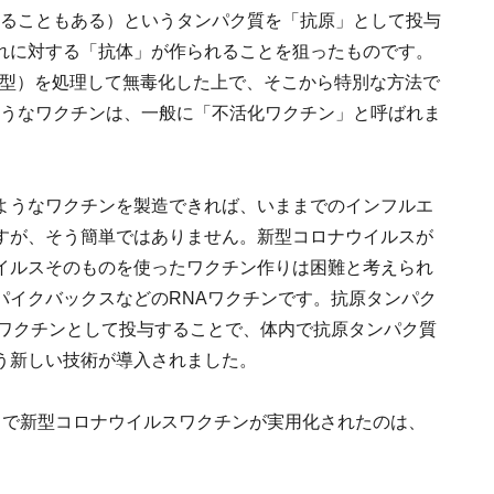
れることもある）というタンパク質を「抗原」として投与
れに対する「抗体」が作られることを狙ったものです。
B型）を処理して無毒化した上で、そこから特別な方法で
ようなワクチンは、一般に「不活化ワクチン」と呼ばれま
ようなワクチンを製造できれば、いままでのインフルエ
すが、そう簡単ではありません。新型コロナウイルスが
イルスそのものを使ったワクチン作りは困難と考えられ
パイクバックスなどのRNAワクチンです。抗原タンパク
、ワクチンとして投与することで、体内で抗原タンパク質
う新しい技術が導入されました。
ドで新型コロナウイルスワクチンが実用化されたのは、