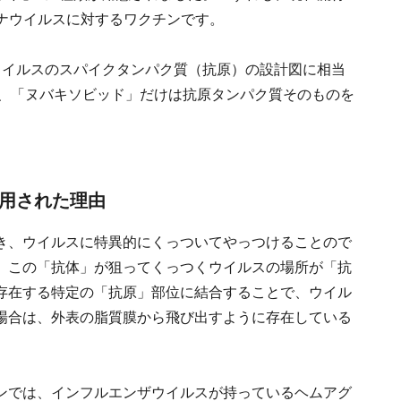
ロナウイルスに対するワクチンです。
ウイルスのスパイクタンパク質（抗原）の設計図に相当
て、「ヌバキソビッド」だけは抗原タンパク質そのものを
利用された理由
き、ウイルスに特異的にくっついてやっつけることので
。この「抗体」が狙ってくっつくウイルスの場所が「抗
存在する特定の「抗原」部位に結合することで、ウイル
場合は、外表の脂質膜から飛び出すように存在している
。
ンでは、インフルエンザウイルスが持っているヘムアグ