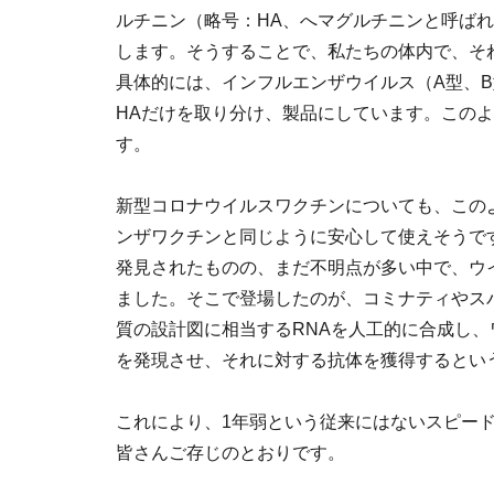
ルチニン（略号：HA、へマグルチニンと呼ば
します。そうすることで、私たちの体内で、そ
具体的には、インフルエンザウイルス（A型、
HAだけを取り分け、製品にしています。この
す。
新型コロナウイルスワクチンについても、この
ンザワクチンと同じように安心して使えそうで
発見されたものの、まだ不明点が多い中で、ウ
ました。そこで登場したのが、コミナティやス
質の設計図に相当するRNAを人工的に合成し
を発現させ、それに対する抗体を獲得するとい
これにより、1年弱という従来にはないスピー
皆さんご存じのとおりです。