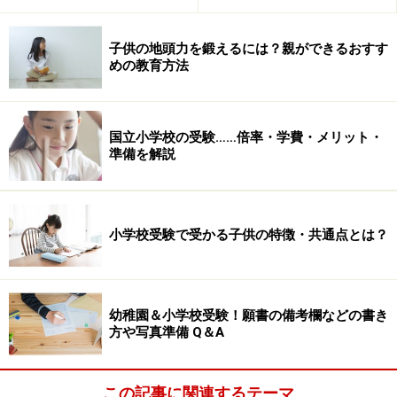
子供の地頭力を鍛えるには？親ができるおすす
めの教育方法
国立小学校の受験……倍率・学費・メリット・
準備を解説
小学校受験で受かる子供の特徴・共通点とは？
幼稚園＆小学校受験！願書の備考欄などの書き
方や写真準備 Q＆A
この記事に関連するテーマ