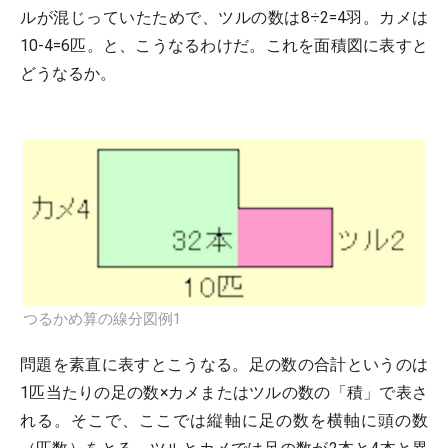
ルが混じっていたためで、ツルの数は8÷2=4羽。カメは
10-4=6匹。と、こうなるわけだ。これを面積図に表すと
どうなるか。
つるかめ算の線分図例1
問題を素直に表すとこうなる。足の数の合計というのは
1匹当たりの足の数×カメまたはツルの数の「積」で表さ
れる。そこで、ここでは縦軸に足の数を横軸に頭の数