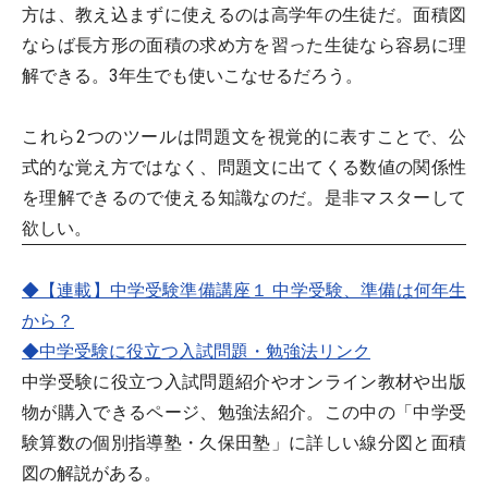
方は、教え込まずに使えるのは高学年の生徒だ。面積図
ならば長方形の面積の求め方を習った生徒なら容易に理
解できる。3年生でも使いこなせるだろう。
これら2つのツールは問題文を視覚的に表すことで、公
式的な覚え方ではなく、問題文に出てくる数値の関係性
を理解できるので使える知識なのだ。是非マスターして
欲しい。
◆【連載】中学受験準備講座１ 中学受験、準備は何年生
から？
◆中学受験に役立つ入試問題・勉強法リンク
中学受験に役立つ入試問題紹介やオンライン教材や出版
物が購入できるページ、勉強法紹介。この中の「中学受
験算数の個別指導塾・久保田塾」に詳しい線分図と面積
図の解説がある。