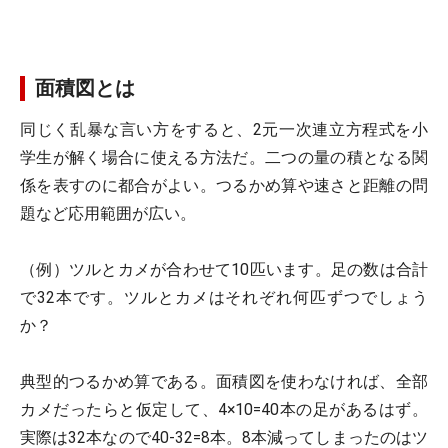
面積図とは
同じく乱暴な言い方をすると、2元一次連立方程式を小
学生が解く場合に使える方法だ。二つの量の積となる関
係を表すのに都合がよい。つるかめ算や速さと距離の問
題など応用範囲が広い。
（例）ツルとカメが合わせて10匹います。足の数は合計
で32本です。ツルとカメはそれぞれ何匹ずつでしょう
か？
典型的つるかめ算である。面積図を使わなければ、全部
カメだったらと仮定して、4×10=40本の足があるはず。
実際は32本なので40-32=8本。8本減ってしまったのはツ