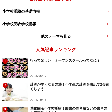
小学校受験の基礎情報
小学校受験学校情報
他のテーマも見る
人気記事ランキング
行って楽しい オープンスクールってなに？
1
2005/06/12
計算が早くなる方法！小学生の計算を暗記で2倍速
2
くしよう
2023/10/16
幼稚園＆小学校受験！願書の備考欄などの書き方
3