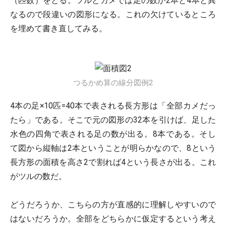
（匹数）をとる。ツルとカメでは足の数が2本と4本と異
なるので段違いの図形になる。これの欠けているところ
を埋めて書き直してみる。
つるかめ算の線分図例2
4本の足×10匹=40本で表される長方形は「全部カメだっ
たら」である。そこで元の図形の32本を引けば、足した
水色の四角で表される足の数が出る。8本である。そし
て図から縦軸は2本ということが明らかなので、8という
長方形の面積を高さ2で割れば4という長さが出る。これ
がツルの数だ。
どうだろうか、こちらの方が直感的に理解しやすいので
はないだろうか。全部をどちらかに仮定するという考え