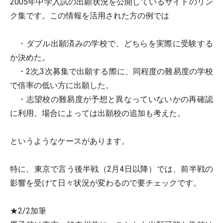
2005年中学入試の出願状況を公開しているサイトのリン
ク集です。この情報を活用された方の例では
・ダブル出願済みの学校で、どちらを実際に受験する
か決めた。
・2次,3次募集で出願する際に、同程度の難易度の学校
で倍率の低い方に出願した。
・志望校の難易度が予想と異なっていないかの再確認
に利用。場合によっては出願校の追加も考えた。
というようなケースがあります。
特に、東京で言う後半戦（2月4日以降）では、前半戦の
影響を受けて日々状況が変わるので要チェックです。
★2/2加筆