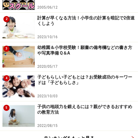
2005/06/12
計算が早くなる方法！小学生の計算を暗記で2倍速
2
くしよう
2023/10/16
幼稚園＆小学校受験！願書の備考欄などの書き方
3
や写真準備 Q＆A
2020/05/17
子どもらしい子どもとは？お受験成功のキーワー
4
ドは「子どもらしさ」
2023/10/03
子供の地頭力を鍛えるには？親ができるおすすめ
5
の教育方法
2022/08/15