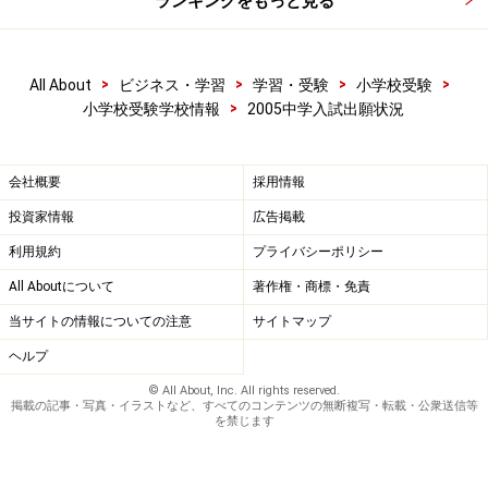
ランキングをもっと見る
>
>
>
>
All About
ビジネス・学習
学習・受験
小学校受験
>
小学校受験学校情報
2005中学入試出願状況
会社概要
採用情報
投資家情報
広告掲載
利用規約
プライバシーポリシー
All Aboutについて
著作権・商標・免責
当サイトの情報についての注意
サイトマップ
ヘルプ
© All About, Inc. All rights reserved.
掲載の記事・写真・イラストなど、すべてのコンテンツの無断複写・転載・公衆送信等
を禁じます