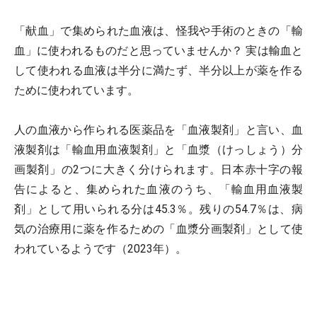
「献血」で集められた血液は、怪我や手術のときの「輸
血」に使われるものだと思っていませんか？ 実は輸血と
して使われる血液は半分に満たず、半分以上が薬を作る
ために使われています。
人の血液から作られる医薬品を「血液製剤」と言い、血
液製剤は「輸血用血液製剤」と「血漿（けっしょう）分
画製剤」の2つに大きく分けられます。日本赤十字の報
告によると、集められた血液のうち、「輸血用血液製
剤」として用いられる分は45.3％。残りの54.7％は、病
気の治療用に薬を作るための「血漿分画製剤」として使
われているようです（2023年）。