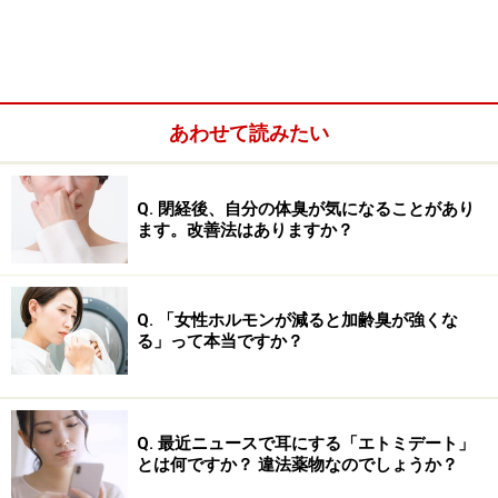
な薬と関連する病気
血液が使われる主な「血漿分画製剤」には、「血液凝固
第VIII因子製剤」、「アルブミン製剤」、「免疫グロブ
リン製剤」があります。
あわせて読みたい
Q. 閉経後、自分の体臭が気になることがあり
ます。改善法はありますか？
Q. 「女性ホルモンが減ると加齢臭が強くな
る」って本当ですか？
Q. 最近ニュースで耳にする「エトミデート」
とは何ですか？ 違法薬物なのでしょうか？