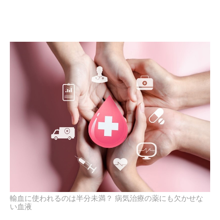
輸血に使われるのは半分未満？ 病気治療の薬にも欠かせな
い血液