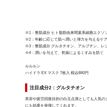
※1：整肌成分 ヒト脂肪由来間葉系細胞エクソ
※2：年齢に応じて肌へ潤いと弾力を与えるケ
※3：整肌成分 グルタチオン、アルブチン、レ
※4：潤いを与えて、乾燥によるくすみを防ぐ
ルルルン
ハイドラ EX マスク 7枚入 税込880円
注目成分2：グルタチオン
美容や疲労回復目的の白玉点滴としても人気の
にも効果を発揮してくれます。