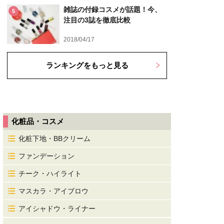
雑誌の付録コスメが話題！今、
5
注目の3誌を徹底比較
2018/04/17
ランキングをもっと見る
化粧品・コスメ
化粧下地・BBクリーム
ファンデーション
チーク・ハイライト
マスカラ・アイブロウ
アイシャドウ・ライナー