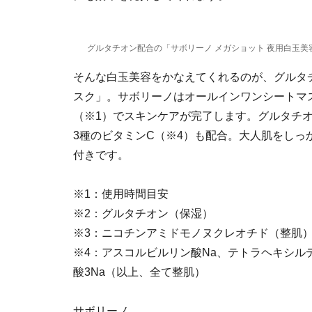
グルタチオン配合の「サボリーノ メガショット 夜用白玉美
そんな白玉美容をかなえてくれるのが、グルタチ
スク」。サボリーノはオールインワンシートマ
（※1）でスキンケアが完了します。グルタチオ
3種のビタミンC（※4）も配合。大人肌をし
付きです。
※1：使用時間目安
※2：グルタチオン（保湿）
※3：ニコチンアミドモノヌクレオチド（整肌
※4：アスコルビルリン酸Na、テトラヘキシ
酸3Na（以上、全て整肌）
サボリーノ