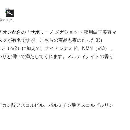
容マスク」
オン配合の「サボリーノ メガショット 夜用白玉美容マ
スクが有名ですが、こちらの商品も夜のたった3分
ン（※2）に加えて、ナイアシナミド、NMN（※3） 、
っかりと潤いで満たしてくれます。メルティナイトの香り
）
ルデカン酸アスコルビル、パルミチン酸アスコルビルリン