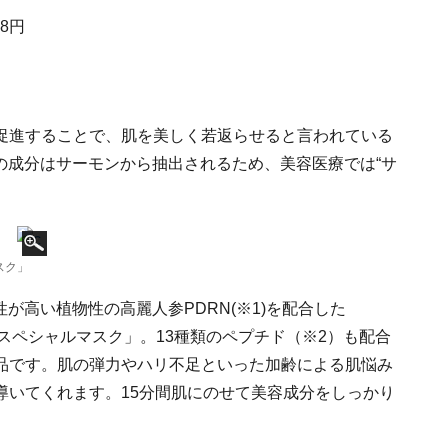
8円
促進することで、肌を美しく若返らせると言われている
の成分はサーモンから抽出されるため、美容医療では“サ
スク」
が高い植物性の高麗人参PDRN(※1)を配合した
イリースペシャルマスク」。13種類のペプチド（※2）も配合
品です。肌の弾力やハリ不足といった加齢による肌悩み
導いてくれます。15分間肌にのせて美容成分をしっかり