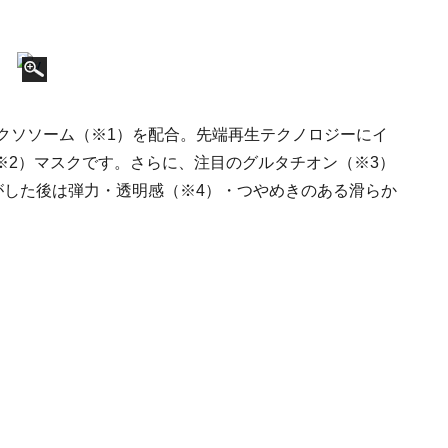
のエクソソーム（※1）を配合。先端再生テクノロジーにイ
※2）マスクです。さらに、注目のグルタチオン（※3）
がした後は弾力・透明感（※4）・つやめきのある滑らか