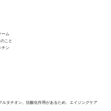
ソーム
アのこと
シチン
グルタチオン。抗酸化作用があるため、エイジングケア