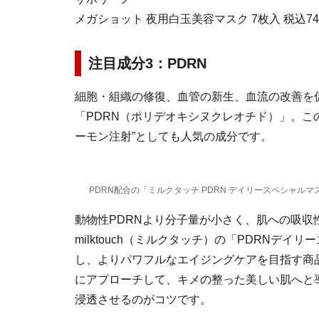
メガショット 夜用白玉美容マスク 7枚入 税込74
注目成分3：PDRN
細胞・組織の修復、血管の新生、血流の改善を
「PDRN（ポリデオキシヌクレオチド）」。こ
ーモン注射”としても人気の成分です。
PDRN配合の「ミルクタッチ PDRN デイリースペシャルマ
動物性PDRNより分子量が小さく、肌への吸収性
milktouch（ミルクタッチ）の「PDRNデ
し、よりパワフルなエイジングケアを目指す商
にアプローチして、キメの整った美しい肌へと
浸透させるのがコツです。