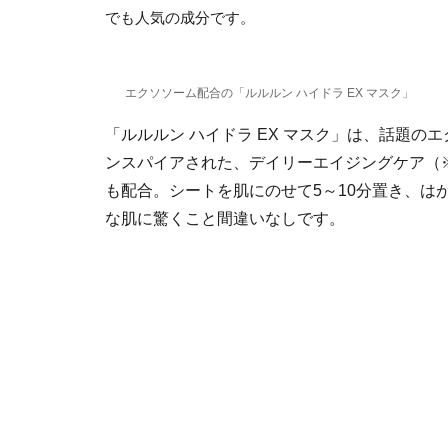
でも人気の成分です。
エクソソーム配合の「ルルルン ハイドラ EX マスク」
「ルルルン ハイドラ EX マスク」は、話題
ンスパイアされた、デイリーエイジングケア（
も配合。シートを肌にのせて5～10分置き、は
な肌に驚くこと間違いなしです。