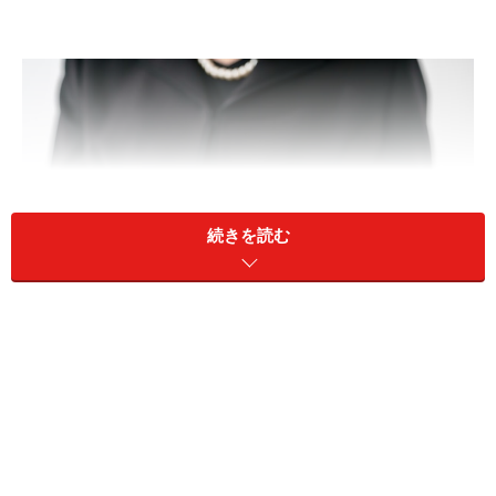
続きを読む
夫が死亡する前年だけ年収が高かったのです（画像出典：
PIXTA）
A：一時的に収入が高かった場合や、近い将