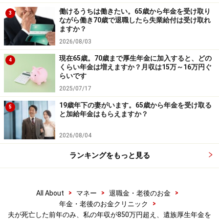
なります
働けるうちは働きたい。65歳から年金を受け取り
3
ながら働き70歳で退職したら失業給付は受け取れ
ますか？
2026/08/03
現在65歳。70歳まで厚生年金に加入すると、どの
4
くらい年金は増えますか？月収は15万～16万円ぐ
らいです
2025/07/17
19歳年下の妻がいます。65歳から年金を受け取る
5
と加給年金はもらえますか？
2026/08/04
ランキングをもっと見る
>
>
>
All About
マネー
退職金・老後のお金
>
年金・老後のお金クリニック
夫が死亡した前年のみ、私の年収が850万円超え、遺族厚生年金を