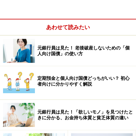
あわせて読みたい
元銀行員は見た！ 老後破産しないための「個
人向け国債」の使い方
定期預金と個人向け国債どっちがいい？ 初心
者向けに分かりやすく解説
1週間や2週間で満期を迎える定期預金の場合、他の定期
預金に比べて高い金利が設定されていることも少なくあ
りません。そのため、すぐに使う予定があるお金を預け
元銀行員は見た！「欲しいモノ」を見つけたと
きに分かる、お金持ち体質と貧乏体質の違い
るのに向いています。運用期間は短いものの、効率よく
運用したい場合に活用しましょう。