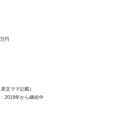
0万円
も原文ママ記載）
：2019年から継続中