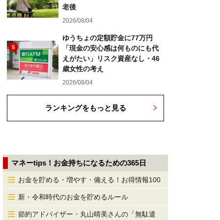
老後
2026/08/04
ゆうちょの定額貯金に77万円
5
「現金の安心感は何ものにも代
えがたい」リスク資産なし・46
歳女性の考え
2026/08/04
ランキングをもっと見る
マネーtips！お金持ちになるための365日
お金を貯める・増やす・備える！お得情報100
新・令和時代のお金を貯めるルール
節約アドバイザー・丸山晴美さんの「無駄遣