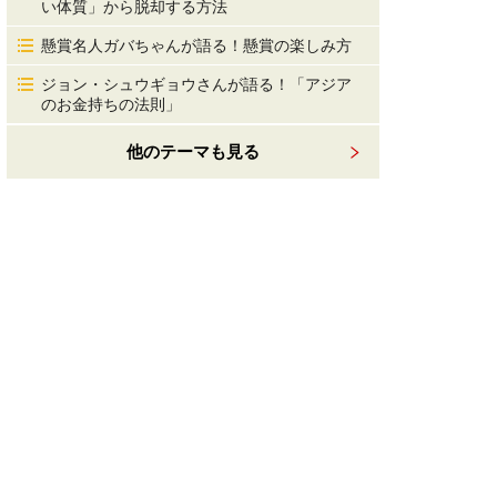
い体質」から脱却する方法
懸賞名人ガバちゃんが語る！懸賞の楽しみ方
ジョン・シュウギョウさんが語る！「アジア
のお金持ちの法則」
他のテーマも見る