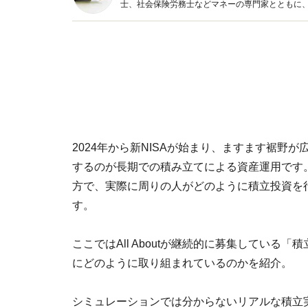
士、社会保険労務士などマネーの専門家とともに
新トピックス、おトク・節約コラムなど、役立つ
2024年から新NISAが始まり、ますます裾野
するのが長期での積み立てによる資産運用です
方で、実際に周りの人がどのように積立投資を
す。
ここではAll Aboutが継続的に募集してい
にどのように取り組まれているのかを紹介。
シミュレーションでは分からないリアルな積立