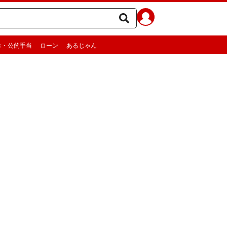
金・公的手当
ローン
あるじゃん