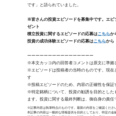
です」と語られていました。
※皆さんの投資エピソードを募集中です。エピソー
ゼント
積立投資に関するエピソードの応募は
こちら
か
投資の成功体験エピソードの応募は
こちら
から
ーーーーーーーーーーーーーーーー
※本文カッコ内の回答者コメントは原文に準拠
※エピソードは投稿者の当時のものです。現在
す
※投稿エピソードのため、内容の正確性を保証
※特定銘柄について、投資の勧誘を目的とした
ます。投資に関する最終判断は、御自身の責任
※記事内容は執筆時点のものです。最新の内容をご確認くださ
本記事の内容は一般的な情報提供を目的としており、特定の金