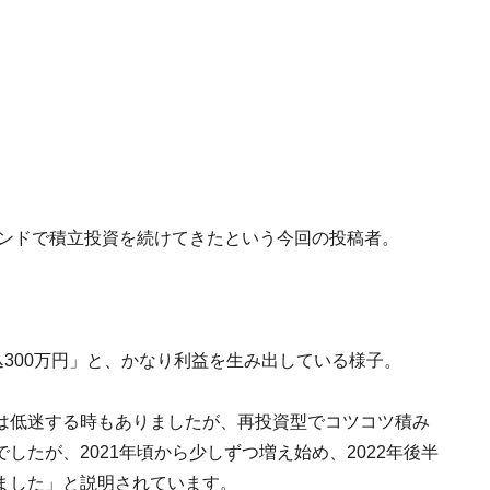
ァンドで積立投資を続けてきたという今回の投稿者。
込300万円」と、かなり利益を生み出している様子。
は低迷する時もありましたが、再投資型でコツコツ積み
たが、2021年頃から少しずつ増え始め、2022年後半
ました」と説明されています。