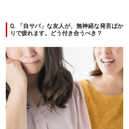
Q. 「自サバ」な友人が、無神経な発言ばか
りで疲れます。どう付き合うべき？