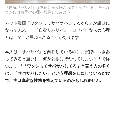
「自称サバサバ」な友達に振り回されて困っている……そんな
ときには相手の心理を想像してみよう
ネット漫画『ワタシってサバサバしてるから』が話題に
なって以来、「『自称サバサバ』（自サバ）な人の心理
とは」？」と尋ねられることがあります。
本人は「サバサバ」と自称しているのに、実際につきあ
ってみると重いし、何かと根に持たれてしまいそうで怖
い……。
「「ワタシってサバサバしてる」と言う人の多く
は、「サバサバしたい」という理想を口にしているだけ
で、実は真逆な性格を抱えているのかもしれません。